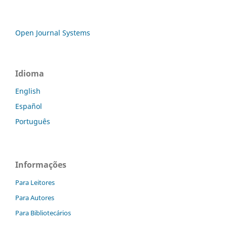
Open Journal Systems
Idioma
English
Español
Português
Informações
Para Leitores
Para Autores
Para Bibliotecários