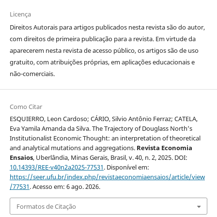
Licença
Direitos Autorais para artigos publicados nesta revista são do autor,
com direitos de primeira publicação para a revista. Em virtude da
aparecerem nesta revista de acesso público, os artigos são de uso
gratuito, com atribuições próprias, em aplicações educacionais e
não-comerciais.
Como Citar
ESQUIERRO, Leon Cardoso; CÁRIO, Silvio Antônio Ferraz; CATELA,
Eva Yamila Amanda da Silva. The Trajectory of Douglass North’s
Institutionalist Economic Thought: an interpretation of theoretical
and analytical mutations and aggregations.
Revista Economia
Ensaios
, Uberlândia, Minas Gerais, Brasil, v. 40, n. 2, 2025. DOI:
10.14393/REE-v40n2a2025-77531
. Disponível em:
https://seer.ufu.br/index.php/revistaeconomiaensaios/article/view
/77531
. Acesso em: 6 ago. 2026.
Formatos de Citação