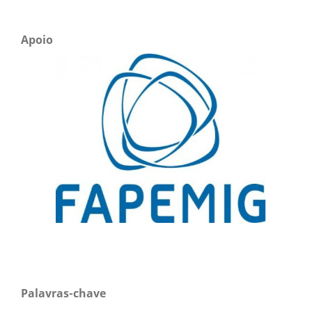
Apoio
Palavras-chave