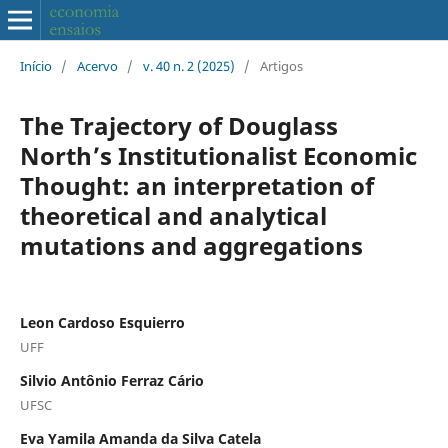
Início
/
Acervo
/
v. 40 n. 2 (2025)
/
Artigos
The Trajectory of Douglass
North’s Institutionalist Economic
Thought: an interpretation of
theoretical and analytical
mutations and aggregations
Leon Cardoso Esquierro
UFF
Silvio Antônio Ferraz Cário
UFSC
Eva Yamila Amanda da Silva Catela