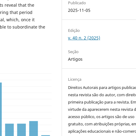
Publicado
ts reveal that the
2025-11-05
ring that period
al, which, once it
ble to subordinate the
Edição
v. 40 n. 2 (2025)
Seção
Artigos
Licença
Direitos Autorais para artigos public
nesta revista são do autor, com direit
primeira publicação para a revista. E
virtude da aparecerem nesta revista 
acesso público, os artigos são de uso
gratuito, com atribuições próprias, e
aplicações educacionais e não-comerci