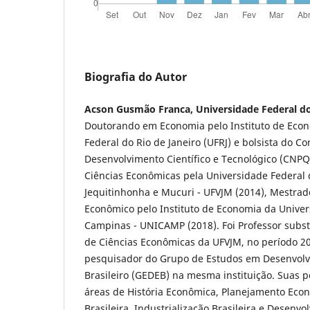
Biografia do Autor
Acson Gusmão Franca, Universidade Federal do
Doutorando em Economia pelo Instituto de Eco
Federal do Rio de Janeiro (UFRJ) e bolsista do C
Desenvolvimento Científico e Tecnológico (CNP
Ciências Econômicas pela Universidade Federal 
Jequitinhonha e Mucuri - UFVJM (2014), Mestra
Econômico pelo Instituto de Economia da Univer
Campinas - UNICAMP (2018). Foi Professor subs
de Ciências Econômicas da UFVJM, no período 20
pesquisador do Grupo de Estudos em Desenvol
Brasileiro (GEDEB) na mesma instituição. Suas
áreas de História Econômica, Planejamento Eco
Brasileira, Industrialização Brasileira e Desenv