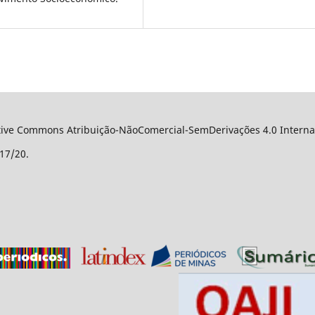
ative Commons Atribuição-NãoComercial-SemDerivações 4.0 Internac
17/20.