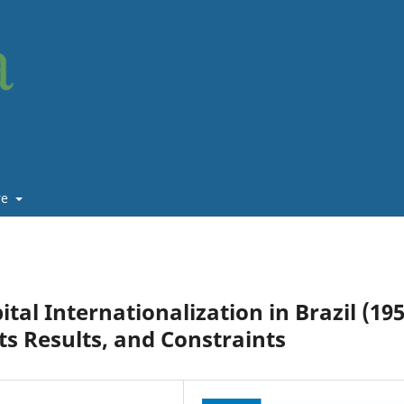
re
al Internationalization in Brazil (19
its Results, and Constraints