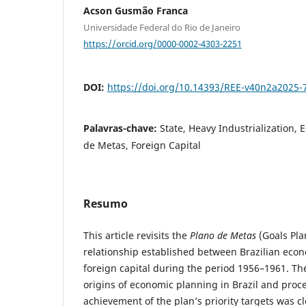
Acson Gusmão Franca
Universidade Federal do Rio de Janeiro
https://orcid.org/0000-0002-4303-2251
DOI:
https://doi.org/10.14393/REE-v40n2a2025-
Palavras-chave:
State, Heavy Industrialization,
de Metas, Foreign Capital
Resumo
This article revisits the
Plano de Metas
(Goals Pla
relationship established between Brazilian eco
foreign capital during the period 1956–1961. Th
origins of economic planning in Brazil and pro
achievement of the plan’s priority targets was cl