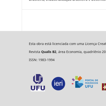
Esta obra está licenciada com uma Licença Cre
Revista
Qualis B2
, área Economia, quadriênio 20
ISSN: 1983-1994