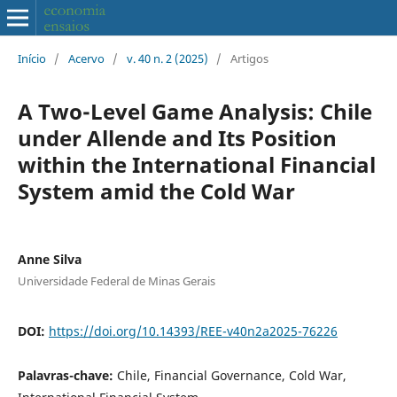
Início
/
Acervo
/
v. 40 n. 2 (2025)
/
Artigos
A Two-Level Game Analysis: Chile
under Allende and Its Position
within the International Financial
System amid the Cold War
Anne Silva
Universidade Federal de Minas Gerais
DOI:
https://doi.org/10.14393/REE-v40n2a2025-76226
Palavras-chave:
Chile, Financial Governance, Cold War,