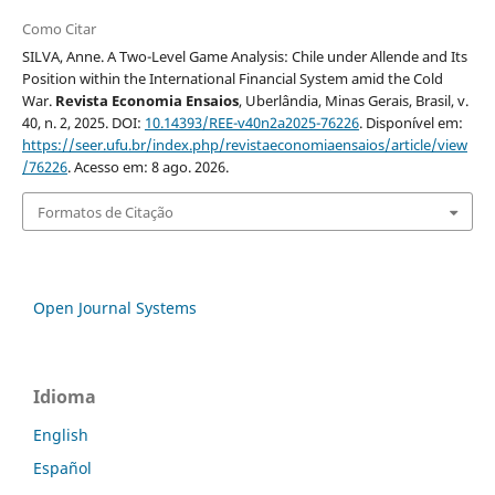
Como Citar
SILVA, Anne. A Two-Level Game Analysis: Chile under Allende and Its
Position within the International Financial System amid the Cold
War.
Revista Economia Ensaios
, Uberlândia, Minas Gerais, Brasil, v.
40, n. 2, 2025. DOI:
10.14393/REE-v40n2a2025-76226
. Disponível em:
https://seer.ufu.br/index.php/revistaeconomiaensaios/article/view
/76226
. Acesso em: 8 ago. 2026.
Formatos de Citação
Open Journal Systems
Idioma
English
Español