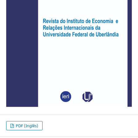
PDF (Inglês)