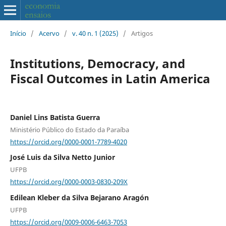
Início
/
Acervo
/
v. 40 n. 1 (2025)
/
Artigos
Institutions, Democracy, and
Fiscal Outcomes in Latin America
Daniel Lins Batista Guerra
Ministério Público do Estado da Paraíba
https://orcid.org/0000-0001-7789-4020
José Luis da Silva Netto Junior
UFPB
https://orcid.org/0000-0003-0830-209X
Edilean Kleber da Silva Bejarano Aragón
UFPB
https://orcid.org/0009-0006-6463-7053