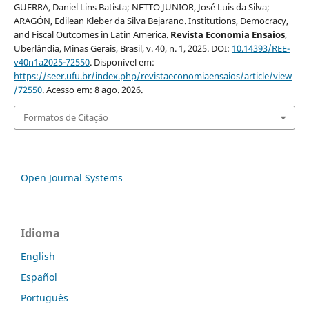
GUERRA, Daniel Lins Batista; NETTO JUNIOR, José Luis da Silva;
ARAGÓN, Edilean Kleber da Silva Bejarano. Institutions, Democracy,
and Fiscal Outcomes in Latin America.
Revista Economia Ensaios
,
Uberlândia, Minas Gerais, Brasil, v. 40, n. 1, 2025. DOI:
10.14393/REE-
v40n1a2025-72550
. Disponível em:
https://seer.ufu.br/index.php/revistaeconomiaensaios/article/view
/72550
. Acesso em: 8 ago. 2026.
Formatos de Citação
Open Journal Systems
Idioma
English
Español
Português