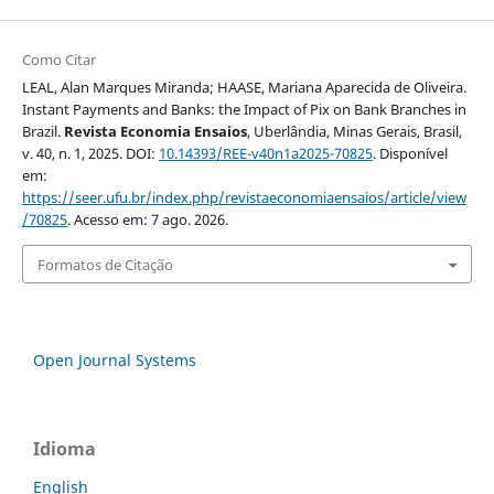
Como Citar
LEAL, Alan Marques Miranda; HAASE, Mariana Aparecida de Oliveira.
Instant Payments and Banks: the Impact of Pix on Bank Branches in
Brazil.
Revista Economia Ensaios
, Uberlândia, Minas Gerais, Brasil,
v. 40, n. 1, 2025. DOI:
10.14393/REE-v40n1a2025-70825
. Disponível
em:
https://seer.ufu.br/index.php/revistaeconomiaensaios/article/view
/70825
. Acesso em: 7 ago. 2026.
Formatos de Citação
Open Journal Systems
Idioma
English