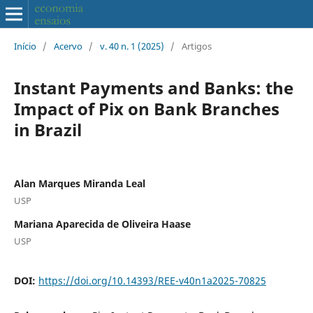
Início
/
Acervo
/
v. 40 n. 1 (2025)
/
Artigos
Instant Payments and Banks: the
Impact of Pix on Bank Branches
in Brazil
Alan Marques Miranda Leal
USP
Mariana Aparecida de Oliveira Haase
USP
DOI:
https://doi.org/10.14393/REE-v40n1a2025-70825