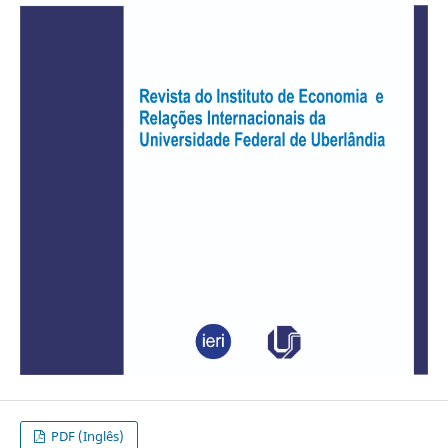
PDF (Inglês)