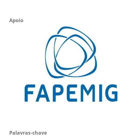
Apoio
Palavras-chave