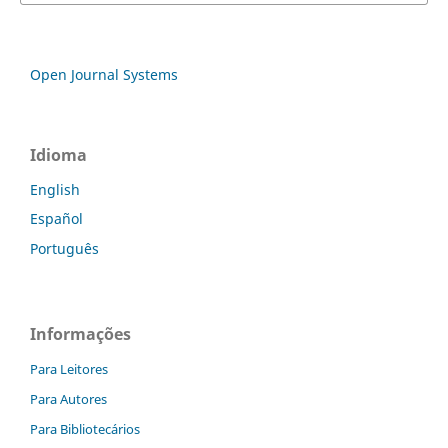
Open Journal Systems
Idioma
English
Español
Português
Informações
Para Leitores
Para Autores
Para Bibliotecários