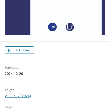
PDF (Inglês)
Publicado
2024-12-20
Edição
v. 39 n. 2 (2024)
Seção