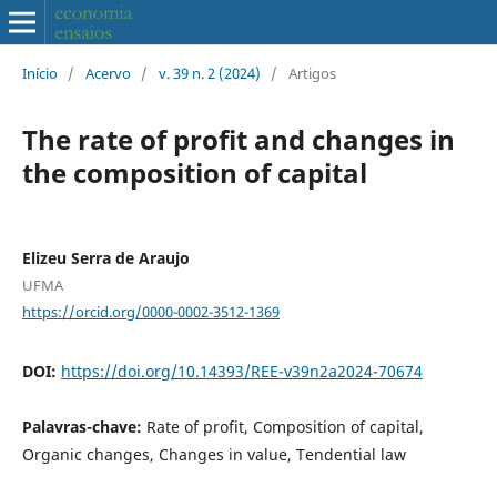
Início
/
Acervo
/
v. 39 n. 2 (2024)
/
Artigos
The rate of profit and changes in
the composition of capital
Elizeu Serra de Araujo
UFMA
https://orcid.org/0000-0002-3512-1369
DOI:
https://doi.org/10.14393/REE-v39n2a2024-70674
Palavras-chave:
Rate of profit, Composition of capital,
Organic changes, Changes in value, Tendential law