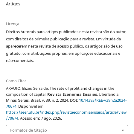
Artigos
Licença
Direitos Autorais para artigos publicados nesta revista são do autor,
com direitos de primeira publicação para a revista. Em virtude da
aparecerem nesta revista de acesso público, os artigos são de uso
gratuito, com atribuições próprias, em aplicações educacionais e
não-comerciais.
Como Citar
ARAUJO, Elizeu Serra de. The rate of profit and changes in the
composition of capital.
Revista Economia Ensaios
, Uberlândia,
Minas Gerais, Brasil, v. 39, n. 2, 2024. DOI:
10.14393/REE-v39n2a2024-
70674
. Disponível em:
https://seer.ufu.br/index.php/revistaeconomiaensaios/article/view
/70674
. Acesso em: 7 ago. 2026.
Formatos de Citação