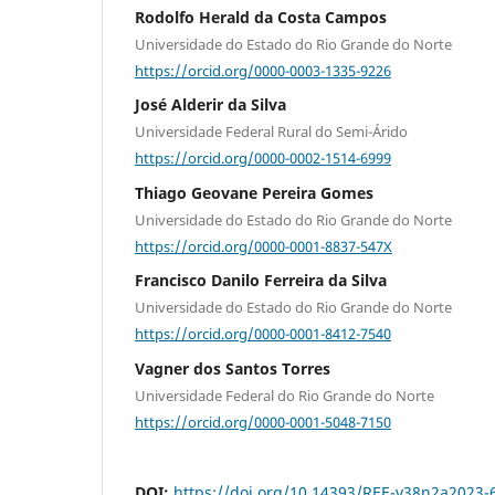
Rodolfo Herald da Costa Campos
Universidade do Estado do Rio Grande do Norte
https://orcid.org/0000-0003-1335-9226
José Alderir da Silva
Universidade Federal Rural do Semi-Árido
https://orcid.org/0000-0002-1514-6999
Thiago Geovane Pereira Gomes
Universidade do Estado do Rio Grande do Norte
https://orcid.org/0000-0001-8837-547X
Francisco Danilo Ferreira da Silva
Universidade do Estado do Rio Grande do Norte
https://orcid.org/0000-0001-8412-7540
Vagner dos Santos Torres
Universidade Federal do Rio Grande do Norte
https://orcid.org/0000-0001-5048-7150
DOI:
https://doi.org/10.14393/REE-v38n2a2023-