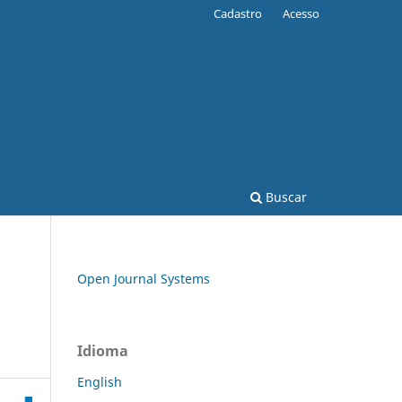
Cadastro
Acesso
Buscar
Open Journal Systems
Idioma
English