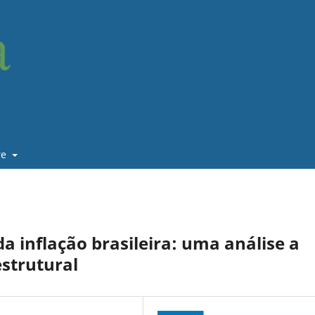
re
a inflação brasileira: uma análise a
estrutural