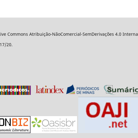
ative Commons Atribuição-NãoComercial-SemDerivações 4.0 Internac
17/20.