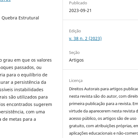
Publicado
2023-09-21
e Quebra Estrutural
Edição
v. 38 n. 2 (2023)
Seção
Artigos
 o grau em que os valores
choques passados, ou
ria para o equilíbrio de
Licença
urar a persistência da
Direitos Autorais para artigos public
ssíveis instabilidades
nesta revista são do autor, com direit
ais são utilizados para
primeira publicação para a revista. E
ados encontrados sugerem
virtude da aparecerem nesta revista 
 persistência, com uma
acesso público, os artigos são de uso
a de metas para a
gratuito, com atribuições próprias, e
aplicações educacionais e não-comerci