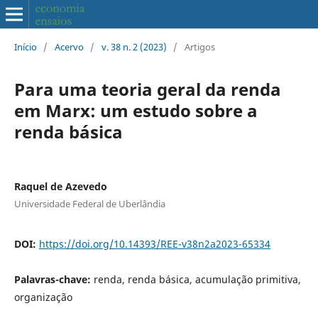
Início
/
Acervo
/
v. 38 n. 2 (2023)
/
Artigos
Para uma teoria geral da renda
em Marx: um estudo sobre a
renda básica
Raquel de Azevedo
Universidade Federal de Uberlândia
DOI:
https://doi.org/10.14393/REE-v38n2a2023-65334
Palavras-chave:
renda, renda básica, acumulação primitiva,
organização