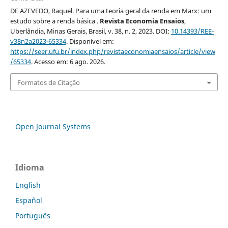
DE AZEVEDO, Raquel. Para uma teoria geral da renda em Marx: um
estudo sobre a renda básica .
Revista Economia Ensaios
,
Uberlândia, Minas Gerais, Brasil, v. 38, n. 2, 2023. DOI:
10.14393/REE-
v38n2a2023-65334
. Disponível em:
https://seer.ufu.br/index.php/revistaeconomiaensaios/article/view
/65334
. Acesso em: 6 ago. 2026.
Formatos de Citação
Open Journal Systems
Idioma
English
Español
Português