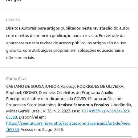
Licença
Direitos Autorais para artigos publicados nesta revista são do autor,
com direitos de primeira publicação para a revista. Em virtude da
aparecerem nesta revista de acesso público, os artigos são de uso
gratuito, com atribuições próprias, em aplicações educacionais e
não-comerciais.
Como Citar
CAETANO DE SOUSA JUNIOR, Valdecy; RODRIGUES DE OLIVEIRA,
Raphael; GIOMO, Danniele. Os efeitos do Programa Auxílio
Emergencial sobre os indicadores da COVID-19: uma análise por
Propensity Score Matching.
Revista Economia Ensaios
, Uberlândia,
Minas Gerais, Brasil, v. 38, n. 2, 2023. DOI:
10.14393/REE-v38n2a2023-
65333
. Disponível em:
https://seer.ufu.br/index.php/revistaeconomiaensaios/article/view
/65333
. Acesso em: 8 ago. 2026.