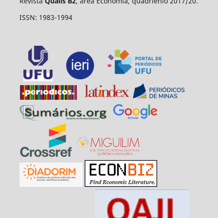
Revista
Qualis B2
, área Economia, quadriênio 2017/20.
ISSN: 1983-1994