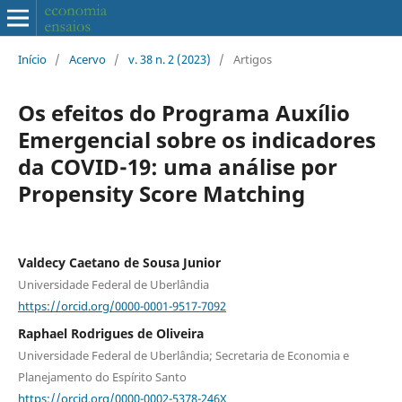
Início
/
Acervo
/
v. 38 n. 2 (2023)
/
Artigos
Os efeitos do Programa Auxílio
Emergencial sobre os indicadores
da COVID-19: uma análise por
Propensity Score Matching
Valdecy Caetano de Sousa Junior
Universidade Federal de Uberlândia
https://orcid.org/0000-0001-9517-7092
Raphael Rodrigues de Oliveira
Universidade Federal de Uberlândia; Secretaria de Economia e
Planejamento do Espírito Santo
https://orcid.org/0000-0002-5378-246X