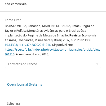
não-comerciais.
Como Citar
BATISTA VIEIRA, Ednando; MARTINS DE PAULA, Rafael. Regra de
Taylor e Política Monetária: evidências para o Brasil após a
implantação do Regime de Metas de Inflação.
Revista Economia
Ensaios
, Uberlândia, Minas Gerais, Brasil, v. 37, n. 2, 2022. DOI:
10.14393/REE-v37n2a2022-61216
. Disponível em:
https://seer.ufu.br/index.php/revistaeconomiaensaios/article/view
/61216
. Acesso em: 8 ago. 2026.
Formatos de Citação
Open Journal Systems
Idioma