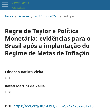
Início
/
Acervo
/
v. 37 n. 2 (2022)
/
Artigos
Regra de Taylor e Política
Monetária: evidências para o
Brasil após a implantação do
Regime de Metas de Inflação
Ednando Batista Vieira
UEG
Rafael Martins de Paula
UEG
DOI:
https://doi.org/10.14393/REE-v37n2a2022-61216