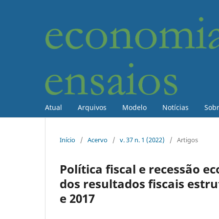
Atual
Arquivos
Modelo
Notícias
Sob
Início
/
Acervo
/
v. 37 n. 1 (2022)
/
Artigos
Política fiscal e recessão
dos resultados fiscais estru
e 2017