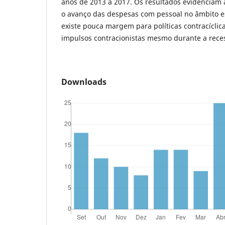
anos de 2013 a 2017. Os resultados evidenciam 
o avanço das despesas com pessoal no âmbito 
existe pouca margem para políticas contracíclic
impulsos contracionistas mesmo durante a rece
Downloads