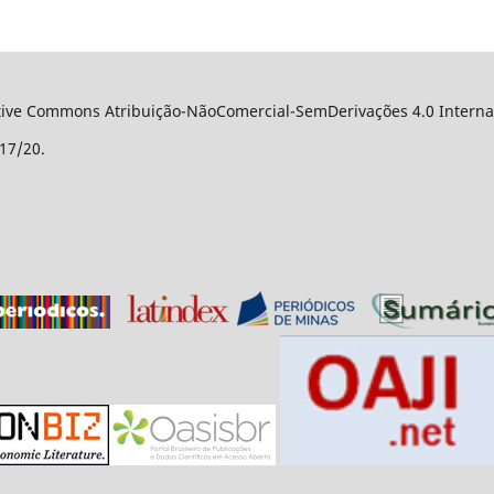
ative Commons Atribuição-NãoComercial-SemDerivações 4.0 Internac
17/20.