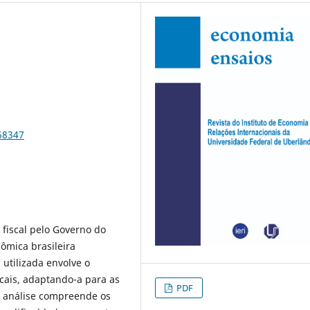
58347
 fiscal pelo Governo do
ômica brasileira
utilizada envolve o
scais, adaptando-a para as
PDF
e análise compreende os