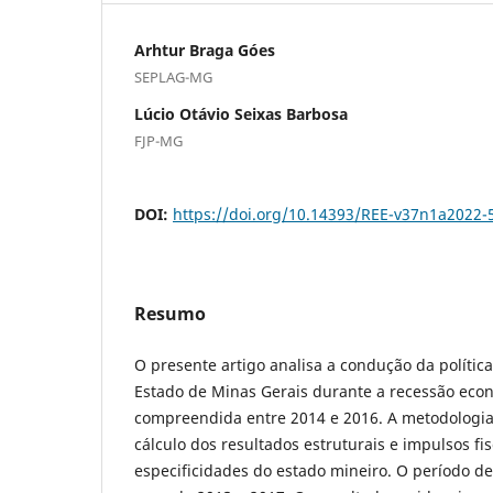
Arhtur Braga Góes
SEPLAG-MG
Lúcio Otávio Seixas Barbosa
FJP-MG
DOI:
https://doi.org/10.14393/REE-v37n1a2022-
Resumo
O presente artigo analisa a condução da política
Estado de Minas Gerais durante a recessão econ
compreendida entre 2014 e 2016. A metodologia 
cálculo dos resultados estruturais e impulsos fi
especificidades do estado mineiro. O período d