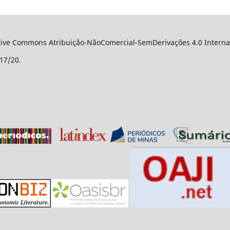
ative Commons Atribuição-NãoComercial-SemDerivações 4.0 Internac
17/20.