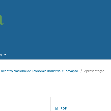
re
I Encontro Nacional de Economia Industrial e Inovação
/
Apresentação
PDF