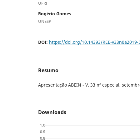
UFRJ
Rogério Gomes
UNESP
DOI:
https://doi.org/10.14393/REE-v33n0a2019-
Resumo
Apresentação ABEIN - V. 33 nº especial, setemb
Downloads