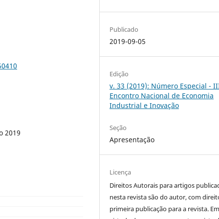
Publicado
2019-09-05
50410
Edição
v. 33 (2019): Número Especial - II
Encontro Nacional de Economia
Industrial e Inovação
Seção
ro 2019
Apresentação
Licença
Direitos Autorais para artigos public
nesta revista são do autor, com direit
primeira publicação para a revista. E