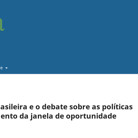
re
sileira e o debate sobre as políticas
mento da janela de oportunidade