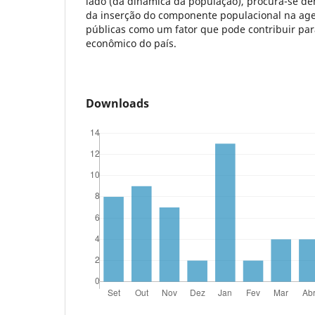
lado (da dinâmica da população), procura-se d
da inserção do componente populacional na age
públicas como um fator que pode contribuir pa
econômico do país.
Downloads