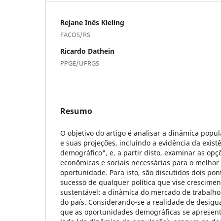
Rejane Inês Kieling
FACOS/RS
Ricardo Dathein
PPGE/UFRGS
Resumo
O objetivo do artigo é analisar a dinâmica popul
e suas projeções, incluindo a evidência da exis
demográfico", e, a partir disto, examinar as opçõ
econômicas e sociais necessárias para o melhor
oportunidade. Para isto, são discutidos dois pon
sucesso de qualquer política que vise crescime
sustentável: a dinâmica do mercado de trabalho
do país. Considerando-se a realidade de desigua
que as oportunidades demográficas se apresen