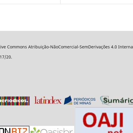
ative Commons Atribuição-NãoComercial-SemDerivações 4.0 Internac
17/20.