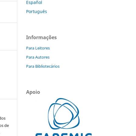
Español
Português
Informações
Para Leitores
Para Autores
Para Bibliotecários
Apoio
ados
os de
m