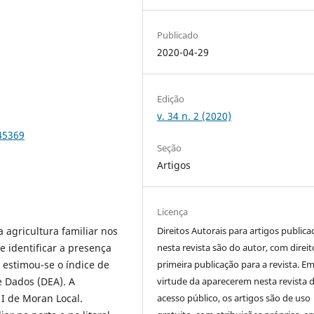
Publicado
2020-04-29
Edição
v. 34 n. 2 (2020)
45369
Seção
Artigos
Licença
a agricultura familiar nos
Direitos Autorais para artigos public
 identificar a presença
nesta revista são do autor, com direit
 estimou-se o índice de
primeira publicação para a revista. E
e Dados (DEA). A
virtude da aparecerem nesta revista 
 I de Moran Local.
acesso público, os artigos são de uso