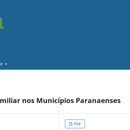
re
Familiar nos Municípios Paranaenses
PDF