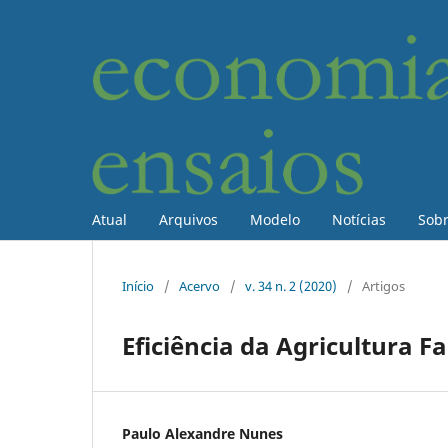
Atual
Arquivos
Modelo
Notícias
Sob
Início
/
Acervo
/
v. 34 n. 2 (2020)
/
Artigos
Eficiência da Agricultura 
Paulo Alexandre Nunes