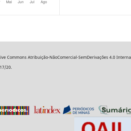
ative Commons Atribuição-NãoComercial-SemDerivações 4.0 Internac
17/20.