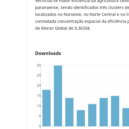
Verificou-se maior eficiência da agricultura famil
paranaense, sendo identificados três clusters d
localizados no Noroeste, no Norte Central e no l
constatada concentração espacial da eficiência 
de Moran Global de 0,36358.
Downloads