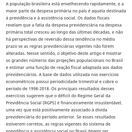
A população brasileira está envelhecendo rapidamente, e a
maior parte da despesa primária no país é aquela destinada
à previdência e à assistência social. Os dados fiscais
revelam que a fatia da despesa previdenciária na despesa
primária total cresceu ao longo das últimas décadas, e não
há perspectivas de reversão dessa tendência no médio
prazo se as regras previdenciárias vigentes não forem
alteradas. Nesse sentido, o objetivo deste artigo é mostrar
os grandes números das projeções populacionais no Brasil
e estimar uma função de reação fiscal adaptada aos dados
previdenciários. A base de dados utilizada nos exercícios
econométricos possui periodicidade trimestral e cobre o
período de 1998-2018. Os principais resultados desses
exercícios sugerem que o déficit do Regime Geral da
Previdência Social (RGPS) é financeiramente insustentável,
uma vez que está positivamente associado à dívida
previdenciária do período anterior. Se esses resultados
estiverem corretos, as regras vigentes do sistema de
previdência e assistência social no Brasil devem ser