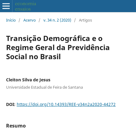
Início
/
Acervo
/
v. 34 n. 2 (2020)
/
Artigos
Transição Demográfica e o
Regime Geral da Previdência
Social no Brasil
Cleiton Silva de Jesus
Universidade Estadual de Feira de Santana
DOI:
https://doi.org/10.14393/REE-v34n2a2020-44272
Resumo