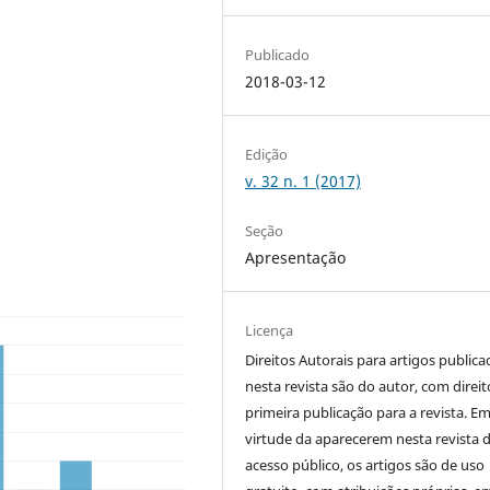
Publicado
2018-03-12
Edição
v. 32 n. 1 (2017)
Seção
Apresentação
Licença
Direitos Autorais para artigos public
nesta revista são do autor, com direit
primeira publicação para a revista. E
virtude da aparecerem nesta revista 
acesso público, os artigos são de uso