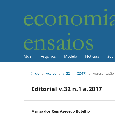
Atual
Arquivos
Modelo
Notícias
Sob
Início
/
Acervo
/
v. 32 n. 1 (2017)
/
Apresentação
Editorial v.32 n.1 a.2017
Marisa dos Reis Azevedo Botelho