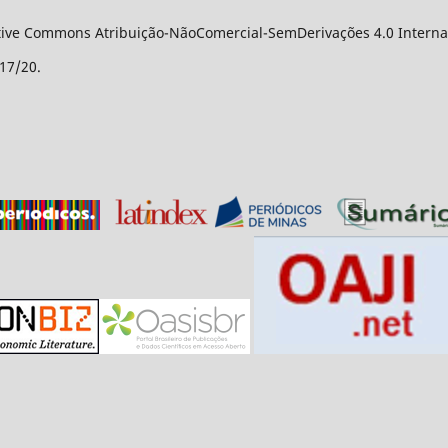
ative Commons Atribuição-NãoComercial-SemDerivações 4.0 Internac
17/20.