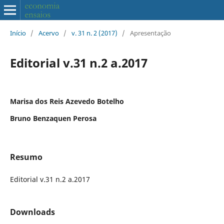
Início
/
Acervo
/
v. 31 n. 2 (2017)
/
Apresentação
Editorial v.31 n.2 a.2017
Marisa dos Reis Azevedo Botelho
Bruno Benzaquen Perosa
Resumo
Editorial v.31 n.2 a.2017
Downloads