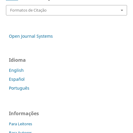
Formatos de Citação
Open Journal Systems
Idioma
English
Español
Português
Informações
Para Leitores
Para Autores