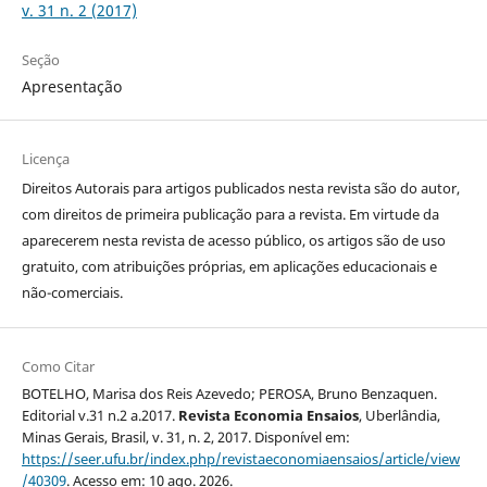
v. 31 n. 2 (2017)
Seção
Apresentação
Licença
Direitos Autorais para artigos publicados nesta revista são do autor,
com direitos de primeira publicação para a revista. Em virtude da
aparecerem nesta revista de acesso público, os artigos são de uso
gratuito, com atribuições próprias, em aplicações educacionais e
não-comerciais.
Como Citar
BOTELHO, Marisa dos Reis Azevedo; PEROSA, Bruno Benzaquen.
Editorial v.31 n.2 a.2017.
Revista Economia Ensaios
, Uberlândia,
Minas Gerais, Brasil, v. 31, n. 2, 2017. Disponível em:
https://seer.ufu.br/index.php/revistaeconomiaensaios/article/view
/40309
. Acesso em: 10 ago. 2026.