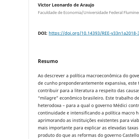
Victor Leonardo de Araujo
Faculdade de Economia/Universidade Federal Flumine
DOI:
https://doi.org/10.14393/REE-v33n1a2018-
Resumo
Ao descrever a política macroeconômica do gove
de cunho preponderantemente expansiva, este 
contribuir para a literatura a respeito das cau
“milagre” econômico brasileiro. Este trabalho 
heterodoxa – para a qual o governo Médici cont
continuidade e intensificando a política macro h
aprimorando as instituições existentes para viabi
mais importante para explicar as elevadas taxa
produto do que as reformas do governo Castello