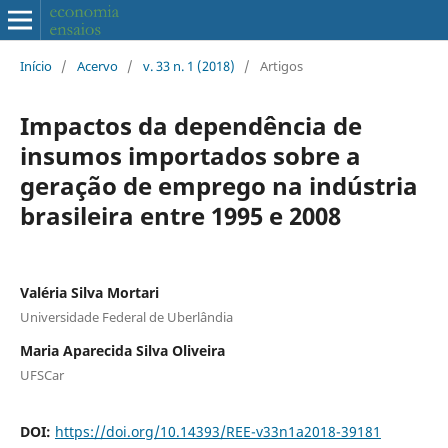
Início
/
Acervo
/
v. 33 n. 1 (2018)
/
Artigos
Impactos da dependência de
insumos importados sobre a
geração de emprego na indústria
brasileira entre 1995 e 2008
Valéria Silva Mortari
Universidade Federal de Uberlândia
Maria Aparecida Silva Oliveira
UFSCar
DOI:
https://doi.org/10.14393/REE-v33n1a2018-39181