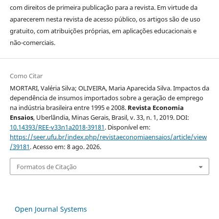
com direitos de primeira publicação para a revista. Em virtude da
aparecerem nesta revista de acesso público, os artigos são de uso
gratuito, com atribuições próprias, em aplicações educacionais e
não-comerciais.
Como Citar
MORTARI, Valéria Silva; OLIVEIRA, Maria Aparecida Silva. Impactos da
dependência de insumos importados sobre a geração de emprego
na indústria brasileira entre 1995 e 2008.
Revista Economia
Ensaios
, Uberlândia, Minas Gerais, Brasil, v. 33, n. 1, 2019. DOI:
10.14393/REE-v33n1a2018-39181
. Disponível em:
https://seer.ufu.br/index.php/revistaeconomiaensaios/article/view
/39181
. Acesso em: 8 ago. 2026.
Formatos de Citação
Open Journal Systems