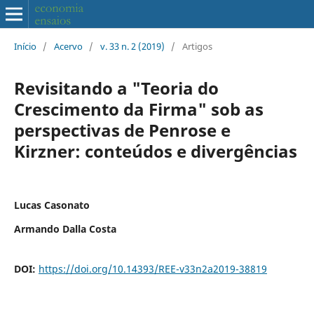
Início
/
Acervo
/
v. 33 n. 2 (2019)
/
Artigos
Revisitando a "Teoria do
Crescimento da Firma" sob as
perspectivas de Penrose e
Kirzner: conteúdos e divergências
Lucas Casonato
Armando Dalla Costa
DOI:
https://doi.org/10.14393/REE-v33n2a2019-38819