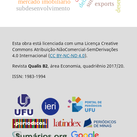
mercado imobiliário
exports
subdesenvolvimento
Esta obra está licenciada com uma Licença Creative
Commons Atribuição-NãoComercial-SemDerivações
4.0 Internacional (
CC BY-NC-ND 4.0
).
Revista
Qualis B2
, área Economia, quadriênio 2017/20.
ISSN: 1983-1994