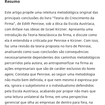
Resumo
Este artigo propõe uma releitura metodológica original das
principais conclusões do livro “Teoria do Crescimento da
Firma”, de Edith Penrose, sob a ótica da Escola Austríaca,
com ênfase nas ideias de Israel Kirzner. Apresenta uma
introdução da Teoria Neoclássica da firma, e discute como
ela é entendida e criticada por Penrose e Kirzner. Com isso,
faz uma revisão da teoria proposta no livro de Penrose,
analisando como suas conclusões são consequências
necessariamente dependentes dos caminhos metodológicos
percorridos pela autora, ao antropomorfizar na firma as
ações empresariais que são de caráter exclusivo do
homo
agens
. Constata que Penrose, ao seguir uma metodologia
não muito bem definida, e que nem mesmo é expressa por
ela, ignora o subjetivismo e o individualismo defendidos
pela Escola Austríaca, acabando por propor não mais que
uma leitura unilateral da firma, em uma perspectiva
gerencial que olha as empresas de dentro para fora, na