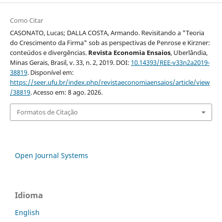
Como Citar
CASONATO, Lucas; DALLA COSTA, Armando. Revisitando a "Teoria
do Crescimento da Firma" sob as perspectivas de Penrose e Kirzner:
conteúdos e divergências.
Revista Economia Ensaios
, Uberlândia,
Minas Gerais, Brasil, v. 33, n. 2, 2019. DOI:
10.14393/REE-v33n2a2019-
38819
. Disponível em:
https://seer.ufu.br/index.php/revistaeconomiaensaios/article/view
/38819
. Acesso em: 8 ago. 2026.
Formatos de Citação
Open Journal Systems
Idioma
English