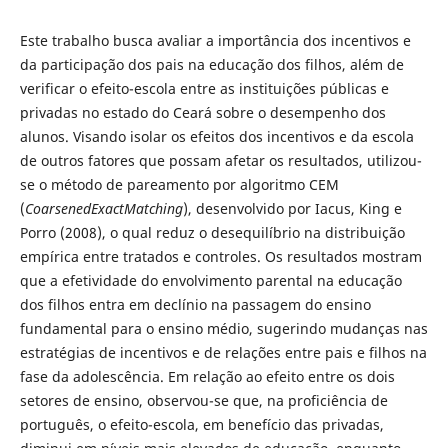
Este trabalho busca avaliar a importância dos incentivos e
da participação dos pais na educação dos filhos, além de
verificar o efeito-escola entre as instituições públicas e
privadas no estado do Ceará sobre o desempenho dos
alunos. Visando isolar os efeitos dos incentivos e da escola
de outros fatores que possam afetar os resultados, utilizou-
se o método de pareamento por algoritmo CEM
(
CoarsenedExactMatching
), desenvolvido por Iacus, King e
Porro (2008), o qual reduz o desequilíbrio na distribuição
empírica entre tratados e controles. Os resultados mostram
que a efetividade do envolvimento parental na educação
dos filhos entra em declínio na passagem do ensino
fundamental para o ensino médio, sugerindo mudanças nas
estratégias de incentivos e de relações entre pais e filhos na
fase da adolescência. Em relação ao efeito entre os dois
setores de ensino, observou-se que, na proficiência de
português, o efeito-escola, em benefício das privadas,