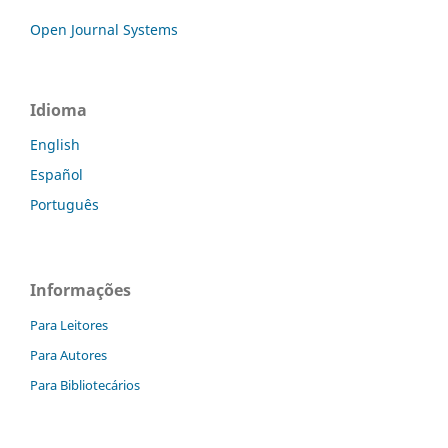
Open Journal Systems
Idioma
English
Español
Português
Informações
Para Leitores
Para Autores
Para Bibliotecários