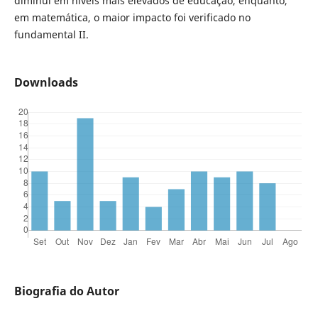
diminui em níveis mais elevados de educação, enquanto,
em matemática, o maior impacto foi verificado no
fundamental II.
Downloads
Biografia do Autor