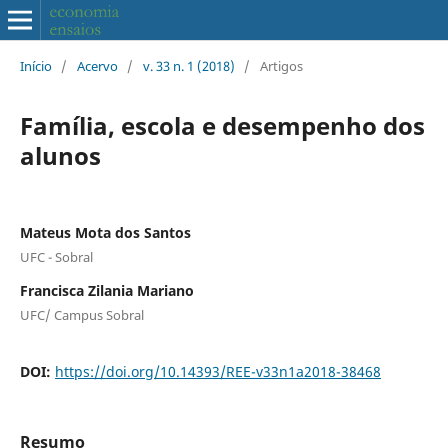
Início
/
Acervo
/
v. 33 n. 1 (2018)
/
Artigos
Família, escola e desempenho dos
alunos
Mateus Mota dos Santos
UFC - Sobral
Francisca Zilania Mariano
UFC/ Campus Sobral
DOI:
https://doi.org/10.14393/REE-v33n1a2018-38468
Resumo