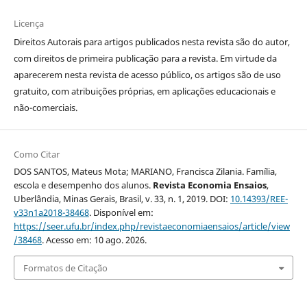
Licença
Direitos Autorais para artigos publicados nesta revista são do autor,
com direitos de primeira publicação para a revista. Em virtude da
aparecerem nesta revista de acesso público, os artigos são de uso
gratuito, com atribuições próprias, em aplicações educacionais e
não-comerciais.
Como Citar
DOS SANTOS, Mateus Mota; MARIANO, Francisca Zilania. Família,
escola e desempenho dos alunos.
Revista Economia Ensaios
,
Uberlândia, Minas Gerais, Brasil, v. 33, n. 1, 2019. DOI:
10.14393/REE-
v33n1a2018-38468
. Disponível em:
https://seer.ufu.br/index.php/revistaeconomiaensaios/article/view
/38468
. Acesso em: 10 ago. 2026.
Formatos de Citação