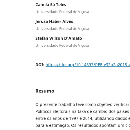
Camila Sá Teles
Universidade Federal de Viçosa
Jeruza Haber Alves
Universidade Federal de Viçosa
Stefan Wilson D'Amato
Universidade Federal de Viçosa
DOI:
https://doi.org/10.14393/REE-v32n2a2018-
Resumo
O presente trabalho teve como objetivo verificar 
Políticos Eleitorais na taxa de câmbio dos país
entre os anos de 1997 e 2014, utilizando dado
para a estimação. Os resultados apontam um cicl