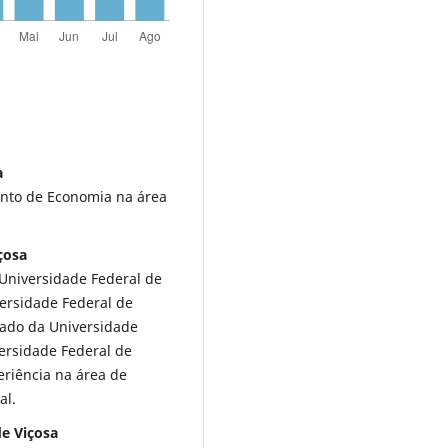
a
nto de Economia na área
çosa
Universidade Federal de
ersidade Federal de
rado da Universidade
versidade Federal de
riência na área de
al.
de Viçosa