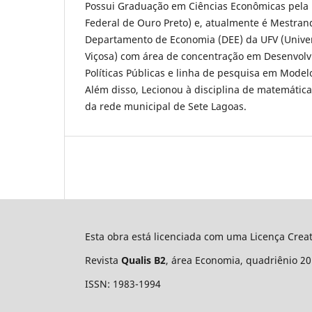
Possui Graduação em Ciências Econômicas pela
Federal de Ouro Preto) e, atualmente é Mestra
Departamento de Economia (DEE) da UFV (Unive
Viçosa) com área de concentração em Desenvol
Políticas Públicas e linha de pesquisa em Mode
Além disso, Lecionou à disciplina de matemátic
da rede municipal de Sete Lagoas.
Esta obra está licenciada com uma Licença Cre
Revista
Qualis B2
, área Economia, quadriênio 20
ISSN: 1983-1994