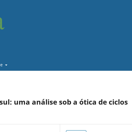
re
l: uma análise sob a ótica de ciclos