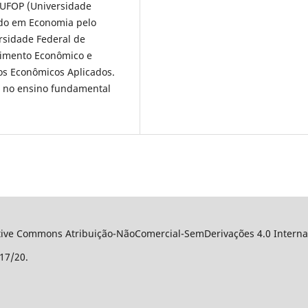
 UFOP (Universidade
ndo em Economia pelo
rsidade Federal de
vimento Econômico e
los Econômicos Aplicados.
a no ensino fundamental
ative Commons Atribuição-NãoComercial-SemDerivações 4.0 Internac
17/20.