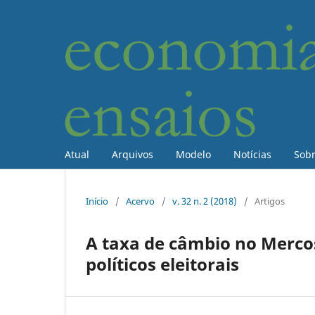
Atual
Arquivos
Modelo
Notícias
Sob
Início
/
Acervo
/
v. 32 n. 2 (2018)
/
Artigos
A taxa de câmbio no Mercosu
políticos eleitorais