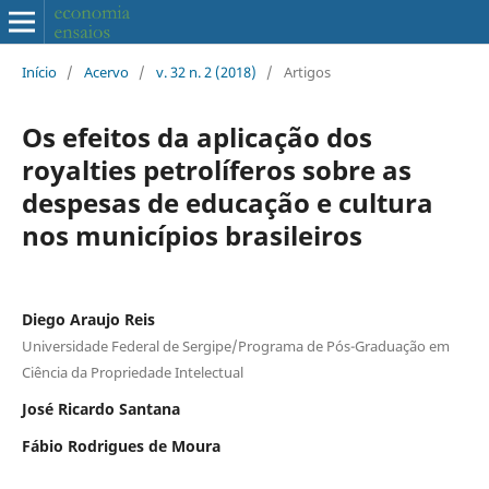
Início
/
Acervo
/
v. 32 n. 2 (2018)
/
Artigos
Os efeitos da aplicação dos
royalties petrolíferos sobre as
despesas de educação e cultura
nos municípios brasileiros
Diego Araujo Reis
Universidade Federal de Sergipe/Programa de Pós-Graduação em
Ciência da Propriedade Intelectual
José Ricardo Santana
Fábio Rodrigues de Moura