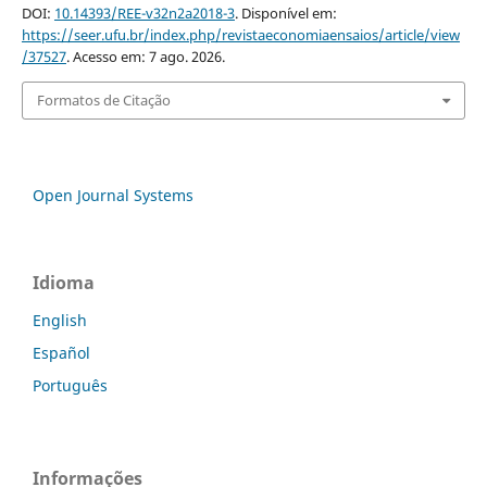
DOI:
10.14393/REE-v32n2a2018-3
. Disponível em:
https://seer.ufu.br/index.php/revistaeconomiaensaios/article/view
/37527
. Acesso em: 7 ago. 2026.
Formatos de Citação
Open Journal Systems
Idioma
English
Español
Português
Informações