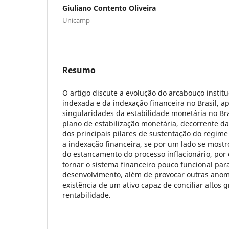
Giuliano Contento Oliveira
Unicamp
Resumo
O artigo discute a evolução do arcabouço instit
indexada e da indexação financeira no Brasil, 
singularidades da estabilidade monetária no Bra
plano de estabilização monetária, decorrente 
dos principais pilares de sustentação do regime 
a indexação financeira, se por um lado se mostr
do estancamento do processo inflacionário, por 
tornar o sistema financeiro pouco funcional par
desenvolvimento, além de provocar outras anom
existência de um ativo capaz de conciliar altos g
rentabilidade.