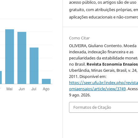
acesso público, os artigos são de uso
gratuito, com atribuições próprias, e
aplicações educacionais e não-comerci
Como Citar
OLIVEIRA, Giuliano Contento. Moeda
indexada, indexação financeira e as
peculiaridades da estabilidade monet
no Brasil.
Revista Economia Ensaios
Uberlândia, Minas Gerais, Brasil, v. 24, 
2011. Disponível em:
https://seer.ufu.br/index.php/revist
omiaensaios/article/view/3749
. Aces
9 ago. 2026.
Formatos de Citação