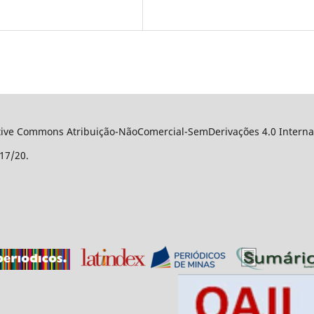
ative Commons Atribuição-NãoComercial-SemDerivações 4.0 Internac
17/20.