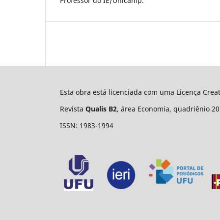
Professor do IE/Unicamp.
Esta obra está licenciada com uma Licença Cre
Revista
Qualis B2
, área Economia, quadriênio 20
ISSN: 1983-1994