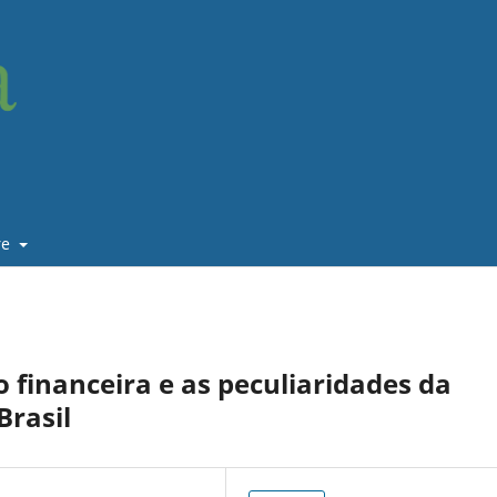
re
financeira e as peculiaridades da
Brasil