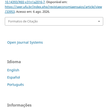
10.14393/REE-v31n1a2016-7
. Disponível em:
https://seer.ufu.br/index.php/revistaeconomiaensaios/article/view
/33953
. Acesso em: 6 ago. 2026.
Formatos de Citação
Open Journal Systems
Idioma
English
Español
Português
Informações