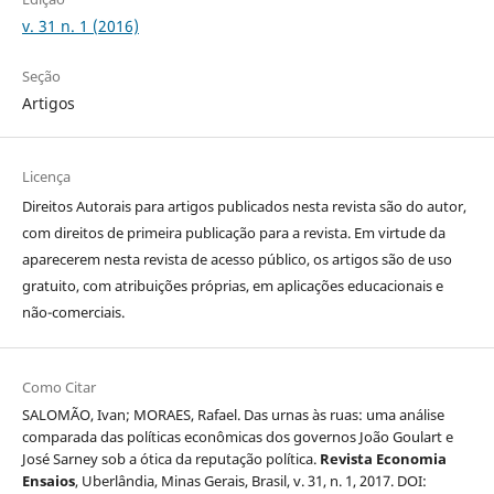
v. 31 n. 1 (2016)
Seção
Artigos
Licença
Direitos Autorais para artigos publicados nesta revista são do autor,
com direitos de primeira publicação para a revista. Em virtude da
aparecerem nesta revista de acesso público, os artigos são de uso
gratuito, com atribuições próprias, em aplicações educacionais e
não-comerciais.
Como Citar
SALOMÃO, Ivan; MORAES, Rafael. Das urnas às ruas: uma análise
comparada das políticas econômicas dos governos João Goulart e
José Sarney sob a ótica da reputação política.
Revista Economia
Ensaios
, Uberlândia, Minas Gerais, Brasil, v. 31, n. 1, 2017. DOI: