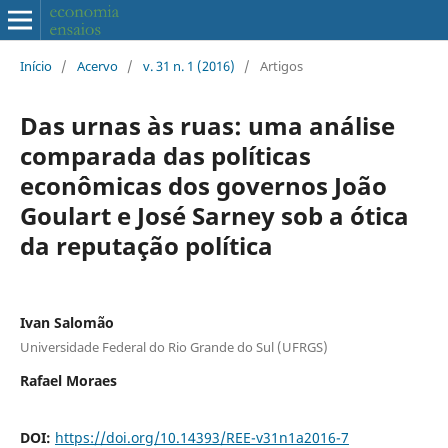
Início
/
Acervo
/
v. 31 n. 1 (2016)
/
Artigos
Das urnas às ruas: uma análise
comparada das políticas
econômicas dos governos João
Goulart e José Sarney sob a ótica
da reputação política
Ivan Salomão
Universidade Federal do Rio Grande do Sul (UFRGS)
Rafael Moraes
DOI:
https://doi.org/10.14393/REE-v31n1a2016-7