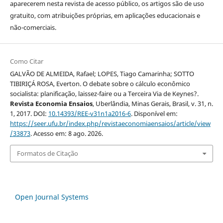
aparecerem nesta revista de acesso público, os artigos são de uso
gratuito, com atribuições próprias, em aplicações educacionais e
não-comerciais.
Como Citar
GALVÃO DE ALMEIDA, Rafael; LOPES, Tiago Camarinha; SOTTO
TIBIRIÇÁ ROSA, Everton. O debate sobre o cálculo econômico
socialista: planificação, laissez-faire ou a Terceira Via de Keynes?.
Revista Economia Ensaios
, Uberlândia, Minas Gerais, Brasil, v. 31, n.
1, 2017. DOI:
10.14393/REE-v31n1a2016-6
. Disponível em:
https://seer.ufu.br/index.php/revistaeconomiaensaios/article/view
/33873
. Acesso em: 8 ago. 2026.
Formatos de Citação
Open Journal Systems