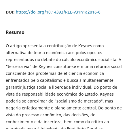
DOI:
https://doi.org/10.14393/REE-v31n1a2016-6
Resumo
O artigo apresenta a contribuição de Keynes como
alternativa de teoria econômica aos polos opostos
representados no debate do cálculo econômico socialista. A
"terceira via" de Keynes constitui-se em uma reforma social
consciente dos problemas de eficiência econômica
enfrentados pelo capitalismo e busca simultaneamente
garantir justiça social e liberdade individual. Do ponto de
vista da responsabilidade econômica do Estado, Keynes
poderia se aproximar do "socialismo de mercado", mas
negaria enfaticamente o planejamento central. Do ponto de
vista do processo econômico, das decisões, do
conhecimento e da incerteza, bem como da crítica ao
marginalismo e à teleologia do Equilíbrio Geral, os