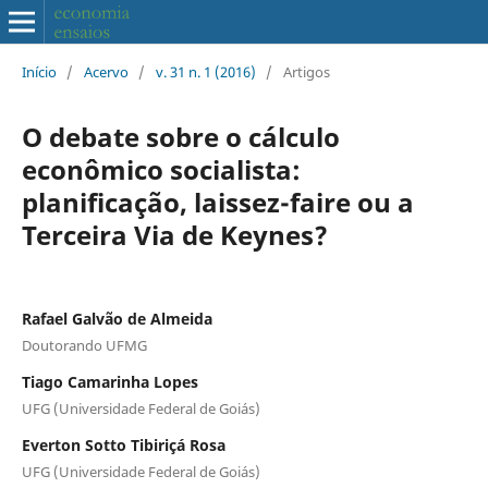
Início
/
Acervo
/
v. 31 n. 1 (2016)
/
Artigos
O debate sobre o cálculo
econômico socialista:
planificação, laissez-faire ou a
Terceira Via de Keynes?
Rafael Galvão de Almeida
Doutorando UFMG
Tiago Camarinha Lopes
UFG (Universidade Federal de Goiás)
Everton Sotto Tibiriçá Rosa
UFG (Universidade Federal de Goiás)