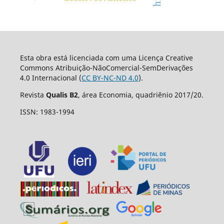
Esta obra está licenciada com uma Licença Creative
Commons Atribuição-NãoComercial-SemDerivações
4.0 Internacional (
CC BY-NC-ND 4.0
).
Revista
Qualis B2
, área Economia, quadriênio 2017/20.
ISSN: 1983-1994