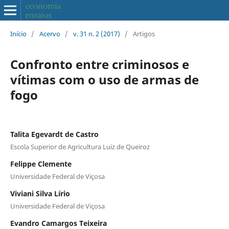
Início
/
Acervo
/
v. 31 n. 2 (2017)
/
Artigos
Confronto entre criminosos e
vítimas com o uso de armas de
fogo
Talita Egevardt de Castro
Escola Superior de Agricultura Luiz de Queiroz
Felippe Clemente
Universidade Federal de Viçosa
Viviani Silva Lírio
Universidade Federal de Viçosa
Evandro Camargos Teixeira