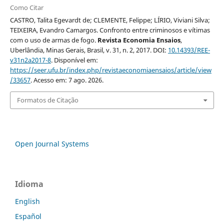
Como Citar
CASTRO, Talita Egevardt de; CLEMENTE, Felippe; LÍRIO, Viviani Silva;
TEIXEIRA, Evandro Camargos. Confronto entre criminosos e vítimas
com o uso de armas de fogo.
Revista Economia Ensaios
,
Uberlândia, Minas Gerais, Brasil, v. 31, n. 2, 2017. DOI:
10.14393/REE-
v31n2a2017-8
. Disponível em:
https://seer.ufu.br/index.php/revistaeconomiaensaios/article/view
/33657
. Acesso em: 7 ago. 2026.
Formatos de Citação
Open Journal Systems
Idioma
English
Español