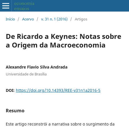
Início
/
Acervo
/
v. 31 n. 1 (2016)
/
Artigos
De Ricardo a Keynes: Notas sobre
a Origem da Macroeconomia
Alexandre Flavio Silva Andrada
Universidade de Brasília
DOI:
https://doi.org/10.14393/REE-v31n1a2016-5
Resumo
Este artigo reconstrói a narrativa sobre o surgimento da