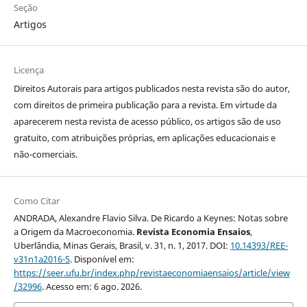
Seção
Artigos
Licença
Direitos Autorais para artigos publicados nesta revista são do autor,
com direitos de primeira publicação para a revista. Em virtude da
aparecerem nesta revista de acesso público, os artigos são de uso
gratuito, com atribuições próprias, em aplicações educacionais e
não-comerciais.
Como Citar
ANDRADA, Alexandre Flavio Silva. De Ricardo a Keynes: Notas sobre
a Origem da Macroeconomia.
Revista Economia Ensaios
,
Uberlândia, Minas Gerais, Brasil, v. 31, n. 1, 2017. DOI:
10.14393/REE-
v31n1a2016-5
. Disponível em:
https://seer.ufu.br/index.php/revistaeconomiaensaios/article/view
/32996
. Acesso em: 6 ago. 2026.