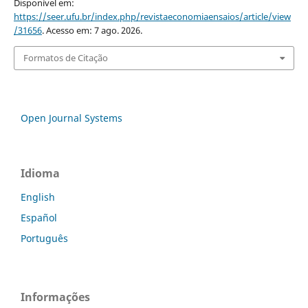
Disponível em:
https://seer.ufu.br/index.php/revistaeconomiaensaios/article/view
/31656
. Acesso em: 7 ago. 2026.
Formatos de Citação
Open Journal Systems
Idioma
English
Español
Português
Informações