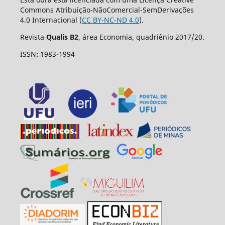
Commons Atribuição-NãoComercial-SemDerivações
4.0 Internacional (
CC BY-NC-ND 4.0
).
Revista
Qualis B2
, área Economia, quadriênio 2017/20.
ISSN: 1983-1994