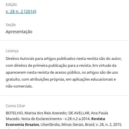
Edição
v. 28 n. 2 (2014)
Seção
Apresentação
Licença
Direitos Autorais para artigos publicados nesta revista são do autor,
com direitos de primeira publicação para a revista. Em virtude da
aparecerem nesta revista de acesso público, os artigos são de uso
gratuito, com atribuições próprias, em aplicações educacionais e
não-comerciais.
Como Citar
BOTELHO, Marisa dos Reis Azevedo; DE AVELLAR, Ana Paula
Macedo. Nota de Esclarecimento - v.28 n.2 a.2014.
Revista
Economia Ensaios
, Uberlândia, Minas Gerais, Brasil, v. 28, n. 2, 2015.