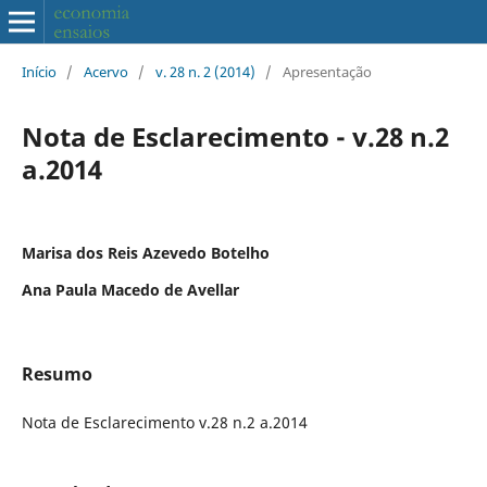
Início
/
Acervo
/
v. 28 n. 2 (2014)
/
Apresentação
Nota de Esclarecimento - v.28 n.2
a.2014
Marisa dos Reis Azevedo Botelho
Ana Paula Macedo de Avellar
Resumo
Nota de Esclarecimento v.28 n.2 a.2014