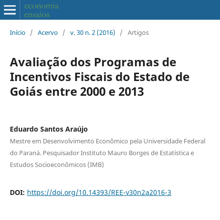
Início
/
Acervo
/
v. 30 n. 2 (2016)
/
Artigos
Avaliação dos Programas de
Incentivos Fiscais do Estado de
Goiás entre 2000 e 2013
Eduardo Santos Araújo
Mestre em Desenvolvimento Econômico pela Universidade Federal
do Paraná. Pesquisador Instituto Mauro Borges de Estatística e
Estudos Socioeconômicos (IMB)
DOI:
https://doi.org/10.14393/REE-v30n2a2016-3