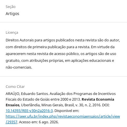
Seção
Artigos
Licença
Direitos Autorais para artigos publicados nesta revista são do autor,
com direitos de primeira publicação para a revista. Em virtude da
aparecerem nesta revista de acesso público, os artigos são de uso
gratuito, com atribuições próprias, em aplicações educacionais e
não-comerciais.
Como Citar
ARAÚJO, Eduardo Santos. Avaliação dos Programas de Incentivos
Fiscais do Estado de Goiás entre 2000 e 2013.
Revista Economia
Ensaios
, Uberlândia, Minas Gerais, Brasil, v. 30, n. 2, 2016. DOI:
10.14393/REE-v30n2a2016-3
. Disponível em:
https://seer.ufu.br/index.php/revistaeconomiaensaios/article/view
/29357
. Acesso em: 6 ago. 2026.