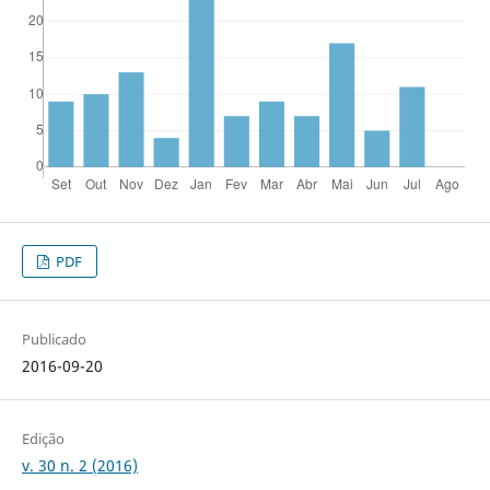
PDF
Publicado
2016-09-20
Edição
v. 30 n. 2 (2016)