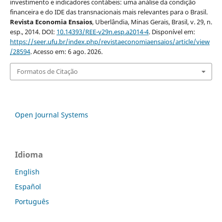
investimento e indicadores contábeis: uma análise da condição
financeira e do IDE das transnacionais mais relevantes para o Brasil.
Revista Economia Ensaios
, Uberlândia, Minas Gerais, Brasil, v. 29, n.
esp., 2014. DOI:
10.14393/REE-v29n.esp.a2014-4
. Disponível em:
https://seer.ufu.br/index.php/revistaeconomiaensaios/article/view
/28594
. Acesso em: 6 ago. 2026.
Formatos de Citação
Open Journal Systems
Idioma
English
Español
Português