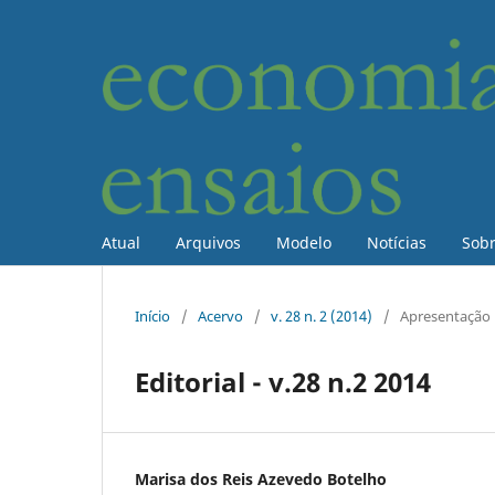
Atual
Arquivos
Modelo
Notícias
Sob
Início
/
Acervo
/
v. 28 n. 2 (2014)
/
Apresentação
Editorial - v.28 n.2 2014
Marisa dos Reis Azevedo Botelho