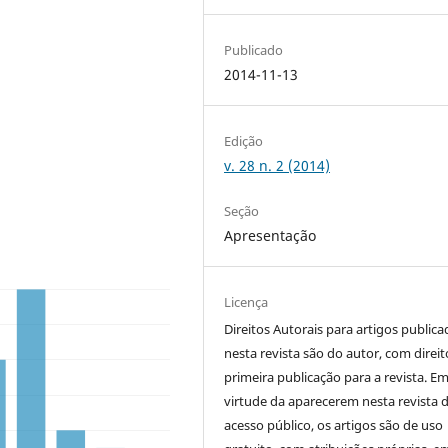
Publicado
2014-11-13
Edição
v. 28 n. 2 (2014)
Seção
Apresentação
Licença
Direitos Autorais para artigos public
nesta revista são do autor, com direit
primeira publicação para a revista. E
virtude da aparecerem nesta revista 
acesso público, os artigos são de uso