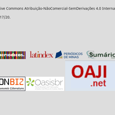
ative Commons Atribuição-NãoComercial-SemDerivações 4.0 Internac
17/20.