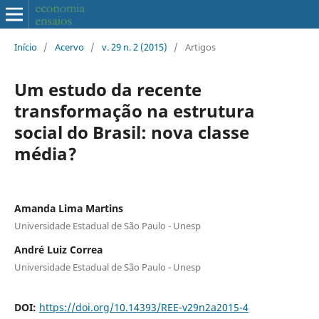
Início
/
Acervo
/
v. 29 n. 2 (2015)
/
Artigos
Um estudo da recente
transformação na estrutura
social do Brasil: nova classe
média?
Amanda Lima Martins
Universidade Estadual de São Paulo - Unesp
André Luiz Correa
Universidade Estadual de São Paulo - Unesp
DOI:
https://doi.org/10.14393/REE-v29n2a2015-4