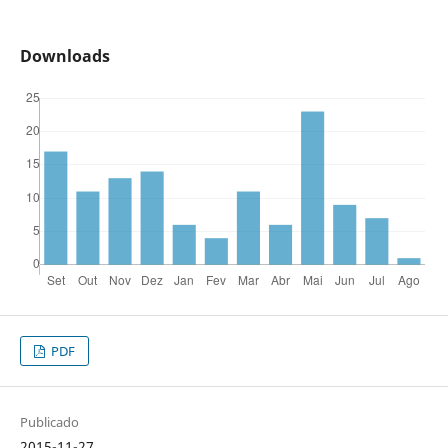
Downloads
PDF
Publicado
2015-11-27