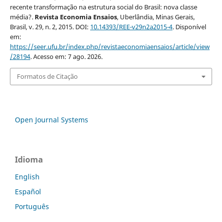
recente transformação na estrutura social do Brasil: nova classe
média?.
Revista Economia Ensaios
, Uberlândia, Minas Gerais,
Brasil, v. 29, n. 2, 2015. DOI:
10.14393/REE-v29n2a2015-4
. Disponível
em:
https://seer.ufu.br/index.php/revistaeconomiaensaios/article/view
/28194
. Acesso em: 7 ago. 2026.
Formatos de Citação
Open Journal Systems
Idioma
English
Español
Português