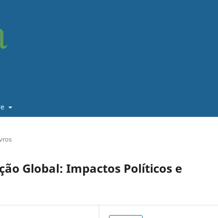
re
vros
ão Global: Impactos Políticos e