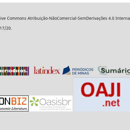
ative Commons Atribuição-NãoComercial-SemDerivações 4.0 Internac
17/20.