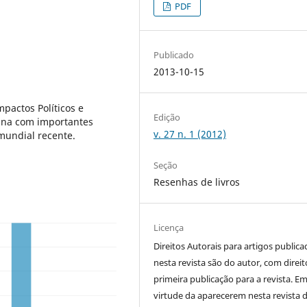
PDF
Publicado
2013-10-15
pactos Políticos e
Edição
hina com importantes
v. 27 n. 1 (2012)
 mundial recente.
Seção
Resenhas de livros
Licença
Direitos Autorais para artigos public
nesta revista são do autor, com direit
primeira publicação para a revista. E
virtude da aparecerem nesta revista 