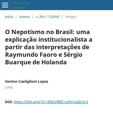
Início
/
Acervo
/
v. 29 n. 1 (2014)
/
Artigos
O Nepotismo no Brasil: uma
explicação institucionalista a
partir das interpretações de
Raymundo Faoro e Sérgio
Buarque de Holanda
Herton Castiglioni Lopes
UFFS
DOI:
https://doi.org/10.14393/REE-v29n1a2014-2