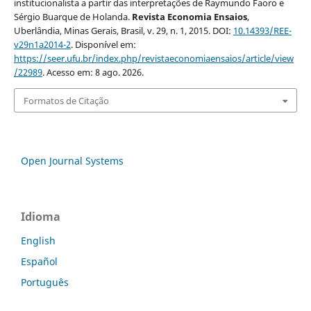
institucionalista a partir das interpretações de Raymundo Faoro e
Sérgio Buarque de Holanda.
Revista Economia Ensaios
,
Uberlândia, Minas Gerais, Brasil, v. 29, n. 1, 2015. DOI:
10.14393/REE-
v29n1a2014-2
. Disponível em:
https://seer.ufu.br/index.php/revistaeconomiaensaios/article/view
/22989
. Acesso em: 8 ago. 2026.
Formatos de Citação
Open Journal Systems
Idioma
English
Español
Português