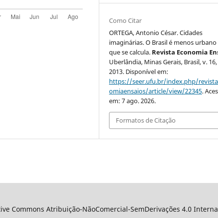
Como Citar
ORTEGA, Antonio César. Cidades
imaginárias. O Brasil é menos urbano
que se calcula.
Revista Economia En
Uberlândia, Minas Gerais, Brasil, v. 16, 
2013. Disponível em:
https://seer.ufu.br/index.php/revist
omiaensaios/article/view/22345
. Ace
em: 7 ago. 2026.
Formatos de Citação
ative Commons Atribuição-NãoComercial-SemDerivações 4.0 Internac