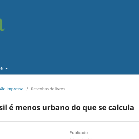
re
rsão impressa
/
Resenhas de livros
sil é menos urbano do que se calcula
Publicado