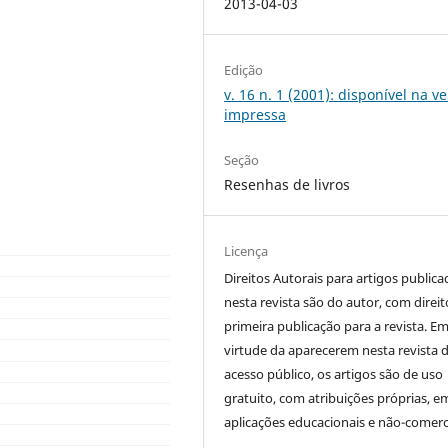
2013-04-03
Edição
v. 16 n. 1 (2001): disponível na v
impressa
Seção
Resenhas de livros
Licença
Direitos Autorais para artigos public
nesta revista são do autor, com direit
primeira publicação para a revista. E
virtude da aparecerem nesta revista 
acesso público, os artigos são de uso
gratuito, com atribuições próprias, e
aplicações educacionais e não-comerci