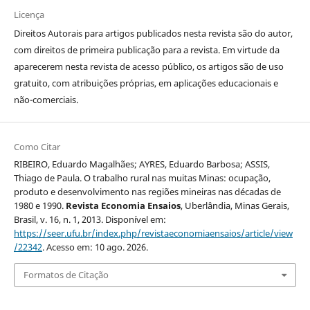
Licença
Direitos Autorais para artigos publicados nesta revista são do autor,
com direitos de primeira publicação para a revista. Em virtude da
aparecerem nesta revista de acesso público, os artigos são de uso
gratuito, com atribuições próprias, em aplicações educacionais e
não-comerciais.
Como Citar
RIBEIRO, Eduardo Magalhães; AYRES, Eduardo Barbosa; ASSIS,
Thiago de Paula. O trabalho rural nas muitas Minas: ocupação,
produto e desenvolvimento nas regiões mineiras nas décadas de
1980 e 1990.
Revista Economia Ensaios
, Uberlândia, Minas Gerais,
Brasil, v. 16, n. 1, 2013. Disponível em:
https://seer.ufu.br/index.php/revistaeconomiaensaios/article/view
/22342
. Acesso em: 10 ago. 2026.
Formatos de Citação