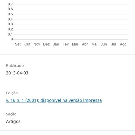
Publicado
2013-04-03
Edição
v. 16 n. 1 (2001): disponível na versão impressa
Seção
Artigos