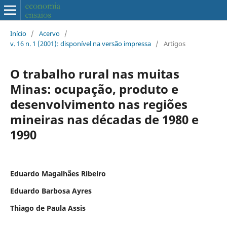
Início
/
Acervo
/
v. 16 n. 1 (2001): disponível na versão impressa
/
Artigos
O trabalho rural nas muitas
Minas: ocupação, produto e
desenvolvimento nas regiões
mineiras nas décadas de 1980 e
1990
Eduardo Magalhães Ribeiro
Eduardo Barbosa Ayres
Thiago de Paula Assis