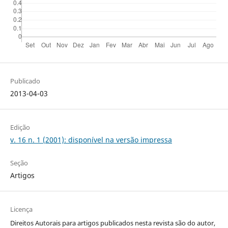
Publicado
2013-04-03
Edição
v. 16 n. 1 (2001): disponível na versão impressa
Seção
Artigos
Licença
Direitos Autorais para artigos publicados nesta revista são do autor,