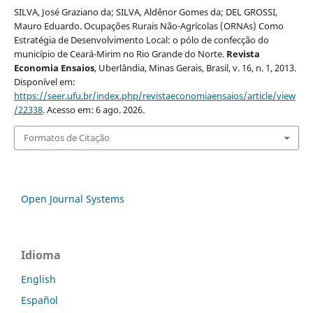
SILVA, José Graziano da; SILVA, Aldênor Gomes da; DEL GROSSI,
Mauro Eduardo. Ocupações Rurais Não-Agrícolas (ORNAs) Como
Estratégia de Desenvolvimento Local: o pólo de confecção do
município de Ceará-Mirim no Rio Grande do Norte.
Revista
Economia Ensaios
, Uberlândia, Minas Gerais, Brasil, v. 16, n. 1, 2013.
Disponível em:
https://seer.ufu.br/index.php/revistaeconomiaensaios/article/view
/22338
. Acesso em: 6 ago. 2026.
Formatos de Citação
Open Journal Systems
Idioma
English
Español