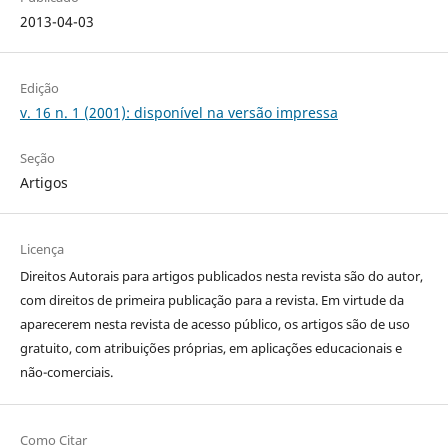
2013-04-03
Edição
v. 16 n. 1 (2001): disponível na versão impressa
Seção
Artigos
Licença
Direitos Autorais para artigos publicados nesta revista são do autor,
com direitos de primeira publicação para a revista. Em virtude da
aparecerem nesta revista de acesso público, os artigos são de uso
gratuito, com atribuições próprias, em aplicações educacionais e
não-comerciais.
Como Citar