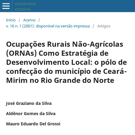
Início
/
Acervo
/
v. 16 n. 1 (2001): disponível na versão impressa
/
Artigos
Ocupações Rurais Não-Agrícolas
(ORNAs) Como Estratégia de
Desenvolvimento Local: o pólo de
confecção do município de Ceará-
Mirim no Rio Grande do Norte
José Graziano da Silva
Aldênor Gomes da Silva
Mauro Eduardo Del Grossi