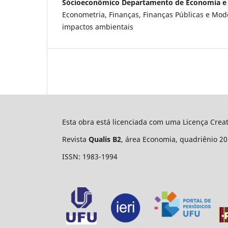
Sócioeconômico Departamento de Economia e R
Econometria, Finanças, Finanças Públicas e Mod
impactos ambientais
Esta obra está licenciada com uma Licença Cre
Revista
Qualis B2
, área Economia, quadriênio 20
ISSN: 1983-1994