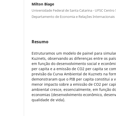
Milton Biage
Universidade Federal de Santa Catarina - UFSC Centr
Departamento de Economia e Relações Internacionais
Resumo
Estruturamos um modelo de painel para simular
Kuznets, observando as diferenças entre os paí
em função do desenvolvimento social e econômic
per capita e a emissão de CO2 per capita se co
previsão da Curva Ambiental de Kuznets na for
demonstraram que o PIB per capita constitui a v
menor impacto sobre a emissão de CO2 per capi
ambiental cresce, essencialmente, em função d
economias (desenvolvimento econômico, desenvo
qualidade de vida).