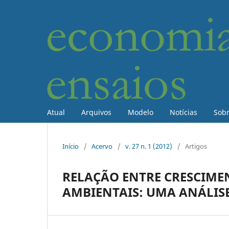
Atual
Arquivos
Modelo
Notícias
Sob
Início
/
Acervo
/
v. 27 n. 1 (2012)
/
Artigos
RELAÇÃO ENTRE CRESCIME
AMBIENTAIS: UMA ANÁLIS