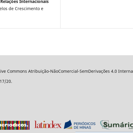
elações Internacionais
elos de Crescimento e
ative Commons Atribuição-NãoComercial-SemDerivações 4.0 Internac
17/20.