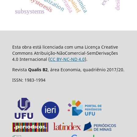
soberania
hysteresis
subsystems
Esta obra está licenciada com uma Licença Creative
Commons Atribuição-NãoComercial-SemDerivações
4.0 Internacional (
CC BY-NC-ND 4.0
).
Revista
Qualis B2
, área Economia, quadriênio 2017/20.
ISSN: 1983-1994