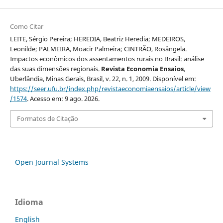
Como Citar
LEITE, Sérgio Pereira; HEREDIA, Beatriz Heredia; MEDEIROS,
Leonilde; PALMEIRA, Moacir Palmeira; CINTRÃO, Rosângela.
Impactos econômicos dos assentamentos rurais no Brasil: análise
das suas dimensões regionais.
Revista Economia Ensaios
,
Uberlândia, Minas Gerais, Brasil, v. 22, n. 1, 2009. Disponível em:
https://seer.ufu.br/index.php/revistaeconomiaensaios/article/view
/1574
. Acesso em: 9 ago. 2026.
Formatos de Citação
Open Journal Systems
Idioma
English