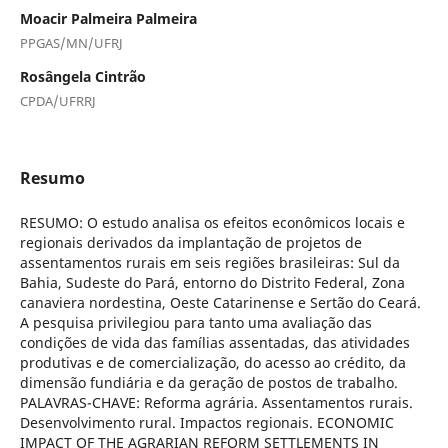
Moacir Palmeira Palmeira
PPGAS/MN/UFRJ
Rosângela Cintrão
CPDA/UFRRJ
Resumo
RESUMO: O estudo analisa os efeitos econômicos locais e
regionais derivados da implantação de projetos de
assentamentos rurais em seis regiões brasileiras: Sul da
Bahia, Sudeste do Pará, entorno do Distrito Federal, Zona
canaviera nordestina, Oeste Catarinense e Sertão do Ceará.
A pesquisa privilegiou para tanto uma avaliação das
condições de vida das famílias assentadas, das atividades
produtivas e de comercialização, do acesso ao crédito, da
dimensão fundiária e da geração de postos de trabalho.
PALAVRAS-CHAVE: Reforma agrária. Assentamentos rurais.
Desenvolvimento rural. Impactos regionais. ECONOMIC
IMPACT OF THE AGRARIAN REFORM SETTLEMENTS IN