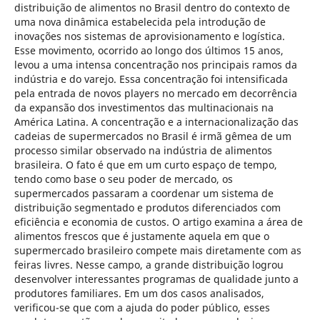
distribuição de alimentos no Brasil dentro do contexto de
uma nova dinâmica estabelecida pela introdução de
inovações nos sistemas de aprovisionamento e logística.
Esse movimento, ocorrido ao longo dos últimos 15 anos,
levou a uma intensa concentração nos principais ramos da
indústria e do varejo. Essa concentração foi intensificada
pela entrada de novos players no mercado em decorrência
da expansão dos investimentos das multinacionais na
América Latina. A concentração e a internacionalização das
cadeias de supermercados no Brasil é irmã gêmea de um
processo similar observado na indústria de alimentos
brasileira. O fato é que em um curto espaço de tempo,
tendo como base o seu poder de mercado, os
supermercados passaram a coordenar um sistema de
distribuição segmentado e produtos diferenciados com
eficiência e economia de custos. O artigo examina a área de
alimentos frescos que é justamente aquela em que o
supermercado brasileiro compete mais diretamente com as
feiras livres. Nesse campo, a grande distribuição logrou
desenvolver interessantes programas de qualidade junto a
produtores familiares. Em um dos casos analisados,
verificou-se que com a ajuda do poder público, esses