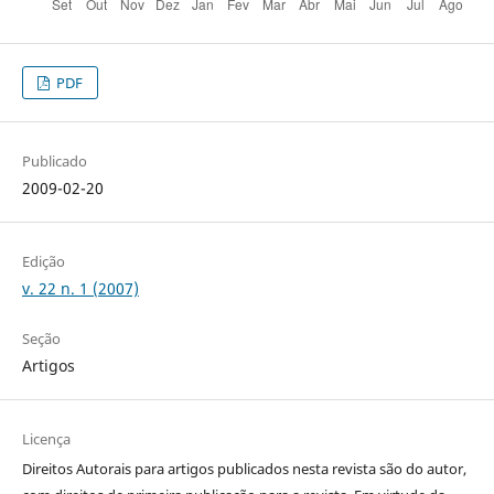
PDF
Publicado
2009-02-20
Edição
v. 22 n. 1 (2007)
Seção
Artigos
Licença
Direitos Autorais para artigos publicados nesta revista são do autor,