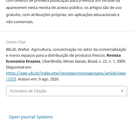
com direitos de primeira publicação para a revista. Em virtude da
aparecerem nesta revista de acesso público, os artigos são de uso
gratuito, com atribuições próprias, em aplicações educacionais e
não-comerciais.
Como Citar
BELIK, Walter. Agricultura, concentração no setor da comercialização
e novos espaços para a distribuição de produtos frescos.
Revista
Economia Ensaios
, Uberlândia, Minas Gerais, Brasil, v. 22, n. 1, 2009.
Disponível em:
https://seer.ufu.br/index.php/revistaeconomiaensaios/article/view
/1573
. Acesso em: 9 ago. 2026.
Formatos de Citação
Open Journal Systems