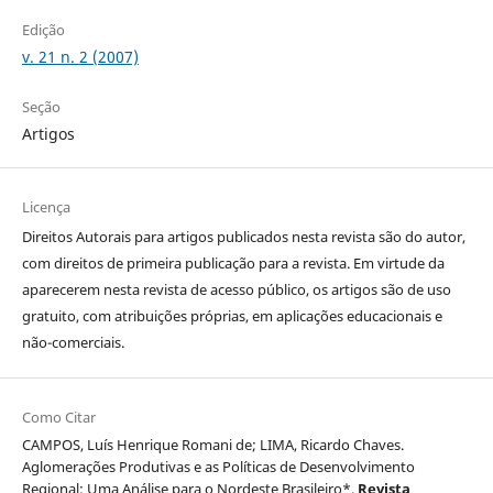
Edição
v. 21 n. 2 (2007)
Seção
Artigos
Licença
Direitos Autorais para artigos publicados nesta revista são do autor,
com direitos de primeira publicação para a revista. Em virtude da
aparecerem nesta revista de acesso público, os artigos são de uso
gratuito, com atribuições próprias, em aplicações educacionais e
não-comerciais.
Como Citar
CAMPOS, Luís Henrique Romani de; LIMA, Ricardo Chaves.
Aglomerações Produtivas e as Políticas de Desenvolvimento
Regional: Uma Análise para o Nordeste Brasileiro*.
Revista