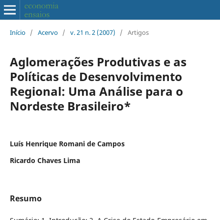
Início
/
Acervo
/
v. 21 n. 2 (2007)
/
Artigos
Aglomerações Produtivas e as
Políticas de Desenvolvimento
Regional: Uma Análise para o
Nordeste Brasileiro*
Luís Henrique Romani de Campos
Ricardo Chaves Lima
Resumo