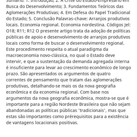
Sumário: 1. Introdução; 2. A Crise do Estado-Empresário em
Busca do Desenvolvimento; 3. Fundamentos Teóricos das
Aglomerações Produtivas; 4. Em Defesa do Papel Tradicional
do Estado; 5. Conclusão Palavras-chave: Arranjos produtivos
locais. Economia regional. Economia nordestina. Códigos Jel:
O18; R11; R12 O presente artigo trata da adoção de políticas
públicas de apoio e desenvolvimento de arranjos produtivos
locais como forma de buscar o desenvolvimento regional.
Este procedimento respeita o atual paradigma da
macroeconomia novo-clássica, no qual o Estado deve
intervir, e que a sustentação da demanda agregada interna
é insuficiente para levar ao crescimento econômico de longo
prazo. São apresentados os argumentos de quatro
correntes de pensamento que tratam das aglomerações
produtivas, detalhando-se mais os da nova geografia
econômica e da economia regional. Com base nos
argumentos da nova geografia econômica, mostra-se que é
importante para a região Nordeste Brasileira que não sejam
abandonadas as políticas públicas 'tradicionais', mas que
estas são importantes como prérequisitos para a existência
de vantagens locacionais positivas.