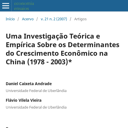
Início
/
Acervo
/
v. 21 n. 2 (2007)
/
Artigos
Uma Investigação Teórica e
Empírica Sobre os Determinantes
do Crescimento Econômico na
China (1978 - 2003)*
Daniel Caixeta Andrade
Universidade Federal de Uberlândia
Flávio Vilela Vieira
Universidade Federal de Uberlândia