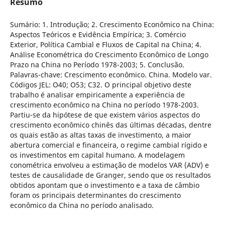
Resumo
Sumário: 1. Introdução; 2. Crescimento Econômico na China:
Aspectos Teóricos e Evidência Empírica; 3. Comércio
Exterior, Política Cambial e Fluxos de Capital na China; 4.
Análise Econométrica do Crescimento Econômico de Longo
Prazo na China no Período 1978-2003; 5. Conclusão.
Palavras-chave: Crescimento econômico. China. Modelo var.
Códigos JEL: O40; O53; C32. O principal objetivo deste
trabalho é analisar empiricamente a experiência de
crescimento econômico na China no período 1978-2003.
Partiu-se da hipótese de que existem vários aspectos do
crescimento econômico chinês das últimas décadas, dentre
os quais estão as altas taxas de investimento, a maior
abertura comercial e financeira, o regime cambial rígido e
os investimentos em capital humano. A modelagem
conométrica envolveu a estimação de modelos VAR (ADV) e
testes de causalidade de Granger, sendo que os resultados
obtidos apontam que o investimento e a taxa de câmbio
foram os principais determinantes do crescimento
econômico da China no período analisado.