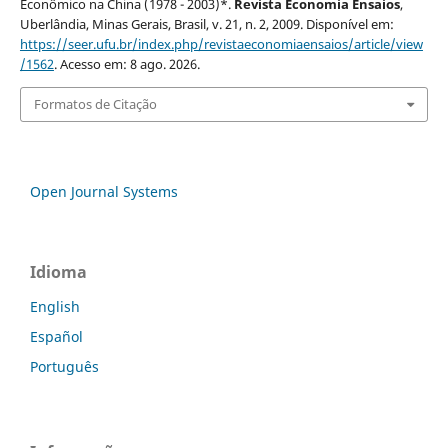
Econômico na China (1978 - 2003)*.
Revista Economia Ensaios
,
Uberlândia, Minas Gerais, Brasil, v. 21, n. 2, 2009. Disponível em:
https://seer.ufu.br/index.php/revistaeconomiaensaios/article/view
/1562
. Acesso em: 8 ago. 2026.
Formatos de Citação
Open Journal Systems
Idioma
English
Español
Português