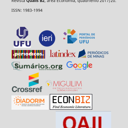
Revista
Qualis B2
, área Economia, quadriênio 2017/20.
ISSN: 1983-1994