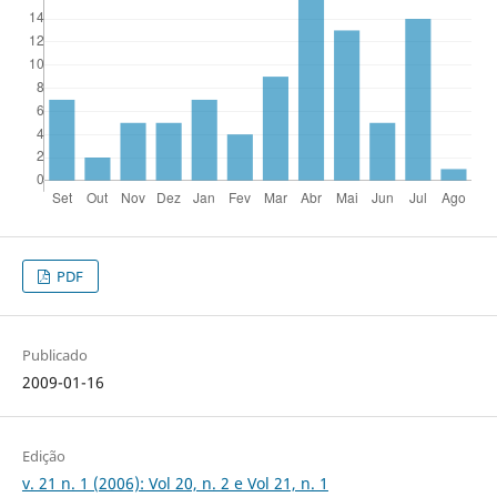
PDF
Publicado
2009-01-16
Edição
v. 21 n. 1 (2006): Vol 20, n. 2 e Vol 21, n. 1