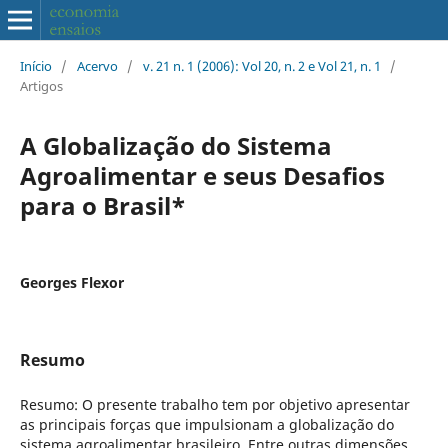
Início
/
Acervo
/
v. 21 n. 1 (2006): Vol 20, n. 2 e Vol 21, n. 1
/
Artigos
A Globalização do Sistema
Agroalimentar e seus Desafios
para o Brasil*
Georges Flexor
Resumo
Resumo: O presente trabalho tem por objetivo apresentar
as principais forças que impulsionam a globalização do
sistema agroalimentar brasileiro. Entre outras dimensões