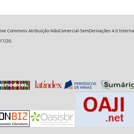
ative Commons Atribuição-NãoComercial-SemDerivações 4.0 Internac
17/20.