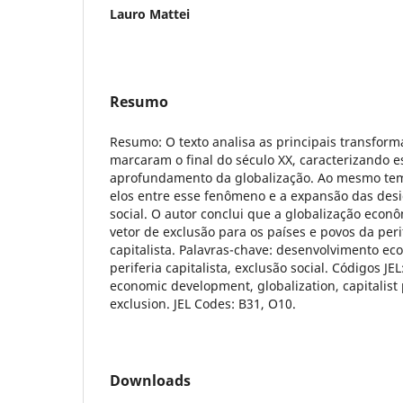
Lauro Mattei
Resumo
Resumo: O texto analisa as principais transfor
marcaram o final do século XX, caracterizando
aprofundamento da globalização. Ao mesmo tem
elos entre esse fenômeno e a expansão das des
social. O autor conclui que a globalização eco
vetor de exclusão para os países e povos da peri
capitalista. Palavras-chave: desenvolvimento ec
periferia capitalista, exclusão social. Códigos JE
economic development, globalization, capitalist 
exclusion. JEL Codes: B31, O10.
Downloads