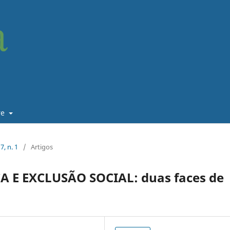
re
7, n. 1
/
Artigos
E EXCLUSÃO SOCIAL: duas faces de