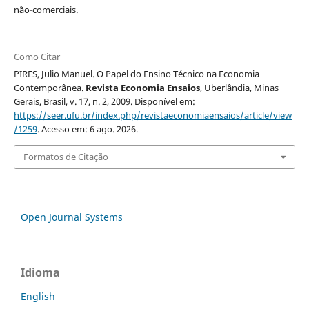
não-comerciais.
Como Citar
PIRES, Julio Manuel. O Papel do Ensino Técnico na Economia
Contemporânea.
Revista Economia Ensaios
, Uberlândia, Minas
Gerais, Brasil, v. 17, n. 2, 2009. Disponível em:
https://seer.ufu.br/index.php/revistaeconomiaensaios/article/view
/1259
. Acesso em: 6 ago. 2026.
Formatos de Citação
Open Journal Systems
Idioma
English