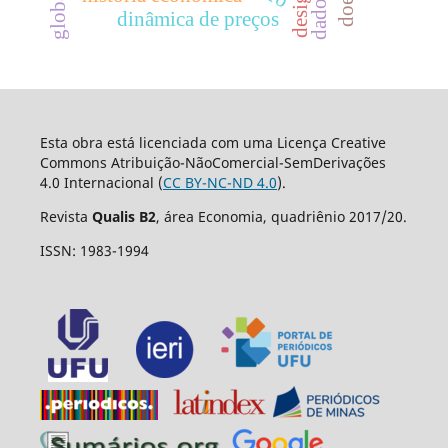
dinâmica de preços
Esta obra está licenciada com uma Licença Creative
Commons Atribuição-NãoComercial-SemDerivações
4.0 Internacional (
CC BY-NC-ND 4.0
).
Revista
Qualis B2
, área Economia, quadriênio 2017/20.
ISSN: 1983-1994