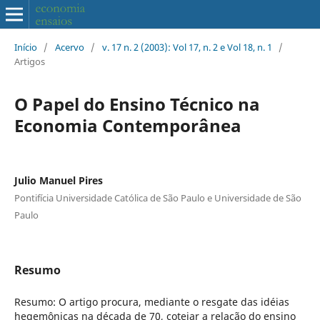
Início
/
Acervo
/
v. 17 n. 2 (2003): Vol 17, n. 2 e Vol 18, n. 1
/
Artigos
O Papel do Ensino Técnico na
Economia Contemporânea
Julio Manuel Pires
Pontifícia Universidade Católica de São Paulo e Universidade de São
Paulo
Resumo
Resumo: O artigo procura, mediante o resgate das idéias
hegemônicas na década de 70, cotejar a relação do ensino