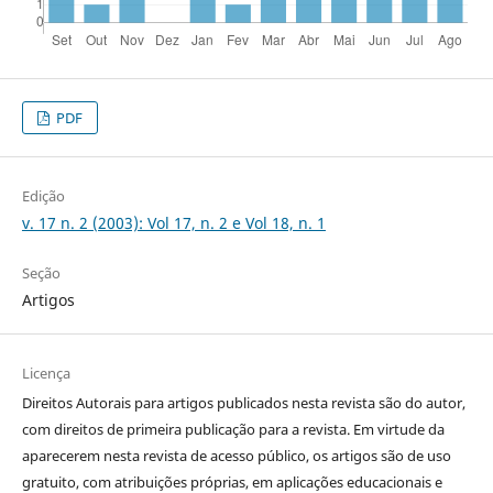
PDF
Edição
v. 17 n. 2 (2003): Vol 17, n. 2 e Vol 18, n. 1
Seção
Artigos
Licença
Direitos Autorais para artigos publicados nesta revista são do autor,
com direitos de primeira publicação para a revista. Em virtude da
aparecerem nesta revista de acesso público, os artigos são de uso
gratuito, com atribuições próprias, em aplicações educacionais e