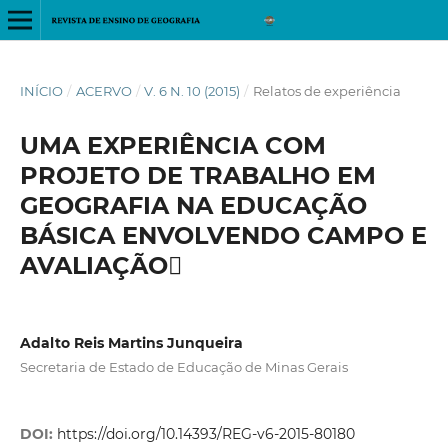
INÍCIO
/
ACERVO
/
V. 6 N. 10 (2015)
/
Relatos de experiência
UMA EXPERIÊNCIA COM
PROJETO DE TRABALHO EM
GEOGRAFIA NA EDUCAÇÃO
BÁSICA ENVOLVENDO CAMPO E
AVALIAÇÃO
Adalto Reis Martins Junqueira
Secretaria de Estado de Educação de Minas Gerais
DOI:
https://doi.org/10.14393/REG-v6-2015-80180