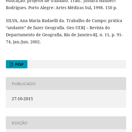
educação: projetos de trabalho. Trad.: Jussara Haubert
Rodrigues. Porto Alegre: Artes Médicas Sul, 1998. 150 p.
SILVA, Ana Maria Radaelli da. Trabalho de Campo: prática
“andante” de fazer Geografia. Geo UERJ – Revista do
Departamento de Geografia, Rio de Janeiro-RJ, n. 11, p. 91-
74, jan./jun. 2002.
PDF
PUBLICADO
27-10-2015
EDIÇÃO