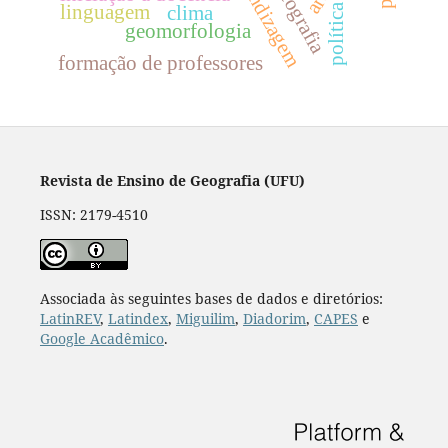
linguagem
política
clima
geomorfologia
formação de professores
Revista de Ensino de Geografia (UFU)
ISSN: 2179-4510
Associada às seguintes bases de dados e diretórios:
LatinREV
,
Latindex
,
Miguilim
,
Diadorim
,
CAPES
e
Google Acadêmico
.