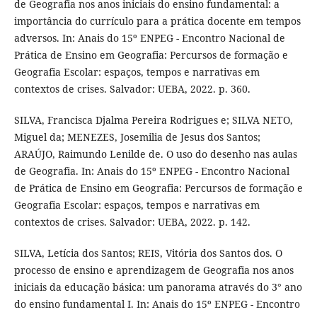
de Geografia nos anos iniciais do ensino fundamental: a
importância do currículo para a prática docente em tempos
adversos. In: Anais do 15º ENPEG - Encontro Nacional de
Prática de Ensino em Geografia: Percursos de formação e
Geografia Escolar: espaços, tempos e narrativas em
contextos de crises. Salvador: UEBA, 2022. p. 360.
SILVA, Francisca Djalma Pereira Rodrigues e; SILVA NETO,
Miguel da; MENEZES, Josemilia de Jesus dos Santos;
ARAÚJO, Raimundo Lenilde de. O uso do desenho nas aulas
de Geografia. In: Anais do 15º ENPEG - Encontro Nacional
de Prática de Ensino em Geografia: Percursos de formação e
Geografia Escolar: espaços, tempos e narrativas em
contextos de crises. Salvador: UEBA, 2022. p. 142.
SILVA, Letícia dos Santos; REIS, Vitória dos Santos dos. O
processo de ensino e aprendizagem de Geografia nos anos
iniciais da educação básica: um panorama através do 3° ano
do ensino fundamental I. In: Anais do 15º ENPEG - Encontro