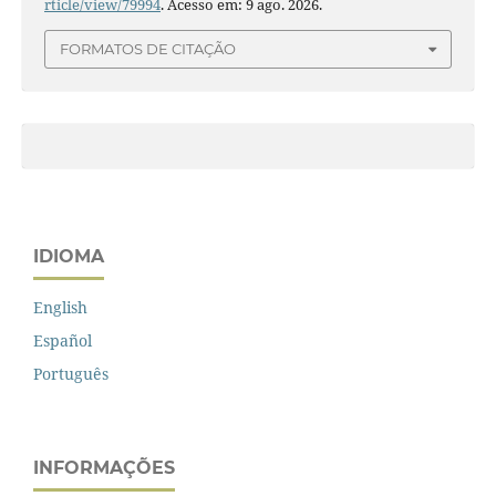
rticle/view/79994
. Acesso em: 9 ago. 2026.
FORMATOS DE CITAÇÃO
IDIOMA
English
Español
Português
INFORMAÇÕES