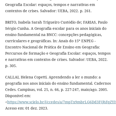
Geografia Escolar: espaços, tempos e narrativas em
contextos de crises. Salvador: UEBA, 2022. p. 261.
BRITO, Isabela Sarah Trigueiro Custódio de; FARIAS, Paulo
Sérgio Cunha. A Geografia escolar para os anos iniciais do
ensino fundamental na BNCC: concepções pedagógicas,
curriculares e geográficas. In: Anais do 15º ENPEG -
Encontro Nacional de Prática de Ensino em Geografia:
Percursos de formação e Geografia Escolar: espaços, tempos
e narrativas em contextos de crises. Salvador: UEBA, 2022.
p. 305.
CALLAI, Helena Copetti. Aprendendo a ler o mundo: a
geografia nos anos iniciais do ensino fundamental. Cadernos
Cedes. Campinas, vol. 25, n. 66, p. 227-247, maio/ago. 2005.
Disponível em:
<
https://www.scielo.br/j/ccedes/a/7mpTx9mbrLG6Dd3FQhFqZY
Acesso em: 01 dez. 2023.