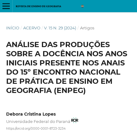
INÍCIO
/
ACERVO
/
V. 15 N. 29 (2024)
/
Artigos
ANÁLISE DAS PRODUÇÕES
SOBRE A DOCÊNCIA NOS ANOS
INICIAIS PRESENTE NOS ANAIS
DO 15º ENCONTRO NACIONAL
DE PRÁTICA DE ENSINO EM
GEOGRAFIA (ENPEG)
Debora Cristina Lopes
Universidade Federal do Paraná
https://orcid.org/0000-0001-8723-3234