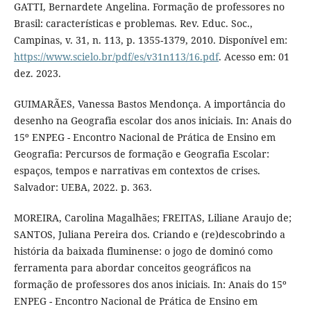
GATTI, Bernardete Angelina. Formação de professores no
Brasil: características e problemas. Rev. Educ. Soc.,
Campinas, v. 31, n. 113, p. 1355-1379, 2010. Disponível em:
https://www.scielo.br/pdf/es/v31n113/16.pdf
. Acesso em: 01
dez. 2023.
GUIMARÃES, Vanessa Bastos Mendonça. A importância do
desenho na Geografia escolar dos anos iniciais. In: Anais do
15º ENPEG - Encontro Nacional de Prática de Ensino em
Geografia: Percursos de formação e Geografia Escolar:
espaços, tempos e narrativas em contextos de crises.
Salvador: UEBA, 2022. p. 363.
MOREIRA, Carolina Magalhães; FREITAS, Liliane Araujo de;
SANTOS, Juliana Pereira dos. Criando e (re)descobrindo a
história da baixada fluminense: o jogo de dominó como
ferramenta para abordar conceitos geográficos na
formação de professores dos anos iniciais. In: Anais do 15º
ENPEG - Encontro Nacional de Prática de Ensino em