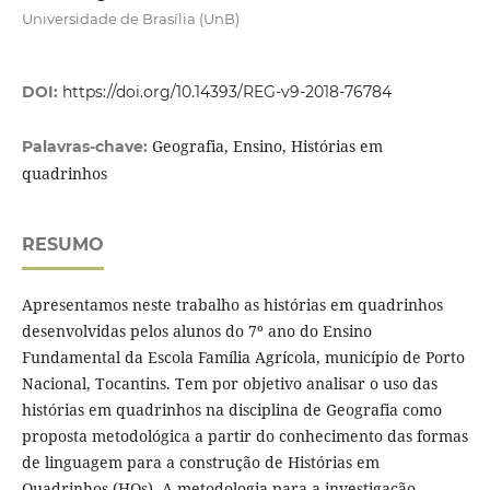
Universidade de Brasília (UnB)
DOI:
https://doi.org/10.14393/REG-v9-2018-76784
Geografia, Ensino, Histórias em
Palavras-chave:
quadrinhos
RESUMO
Apresentamos neste trabalho as histórias em quadrinhos
desenvolvidas pelos alunos do 7º ano do Ensino
Fundamental da Escola Família Agrícola, município de Porto
Nacional, Tocantins. Tem por objetivo analisar o uso das
histórias em quadrinhos na disciplina de Geografia como
proposta metodológica a partir do conhecimento das formas
de linguagem para a construção de Histórias em
Quadrinhos (HQs). A metodologia para a investigação